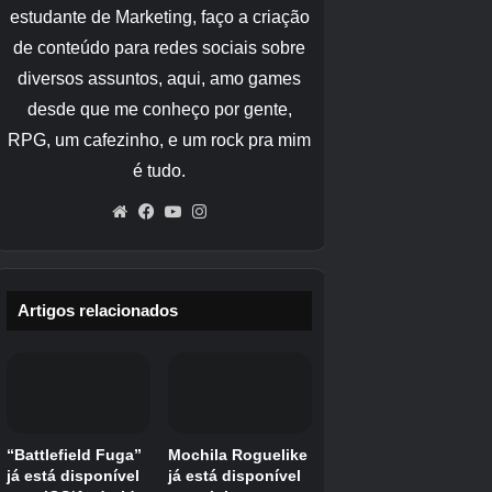
Instalação de reciclagem de Lim
Na mesma sala ‘segura’ da escotilha de fuga da
Sala de Controle de Reciclagem, verifique o
contêiner no canto para encontrar a Mini
Cabine dentro.
Crédito da imagem:
Eurogamer/Capcom
Terra Dome (Setor 03)
Existem três Mini Cabanas para encontrar na