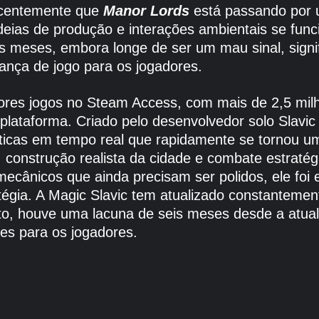
ecentemente que
Manor Lords
está passando por 
adeias de produção e interações ambientais se fun
seis meses, embora longe de ser um mau sinal, sign
nça de jogo para os jogadores.
ores jogos no Steam Access, com mais de 2,5 mil
a plataforma. Criado pelo desenvolvedor solo Slavi
áticas em tempo real que rapidamente se tornou u
 construção realista da cidade e combate estrat
ecânicos que ainda precisam ser polidos, ele foi 
égia. A Magic Slavic tem atualizado constantement
to, houve uma lacuna de seis meses desde a atual
es para os jogadores.