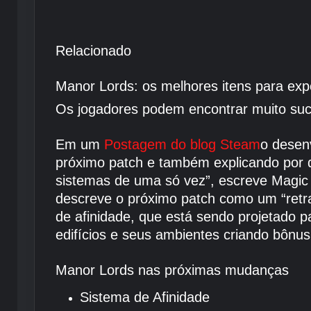
Relacionado
Manor Lords: os melhores itens para exp
Os jogadores podem encontrar muito suc
Em um
Postagem do blog Steam
o desen
próximo patch e também explicando por q
sistemas de uma só vez”, escreve Magic S
descreve o próximo patch como um “retra
de afinidade, que está sendo projetado pa
edifícios e seus ambientes criando bônus
Manor Lords nas próximas mudanças
Sistema de Afinidade