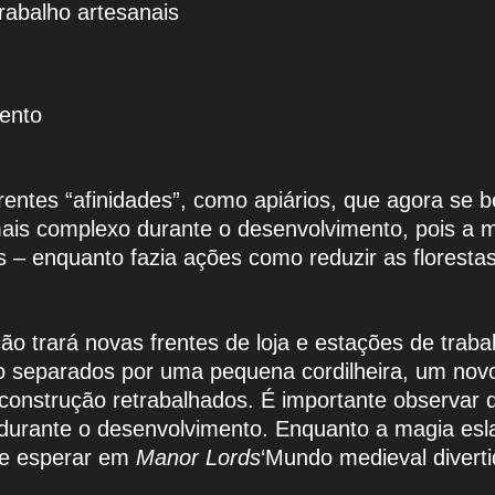
rabalho artesanais
mento
erentes “afinidades”, como apiários, que agora se 
mais complexo durante o desenvolvimento, pois a m
 – enquanto fazia ações como reduzir as floresta
ação trará novas frentes de loja e estações de tr
são separados por uma pequena cordilheira, um no
construção retrabalhados. É importante observar 
rante o desenvolvimento. Enquanto a magia esla
que esperar em
Manor Lords
‘Mundo medieval diverti