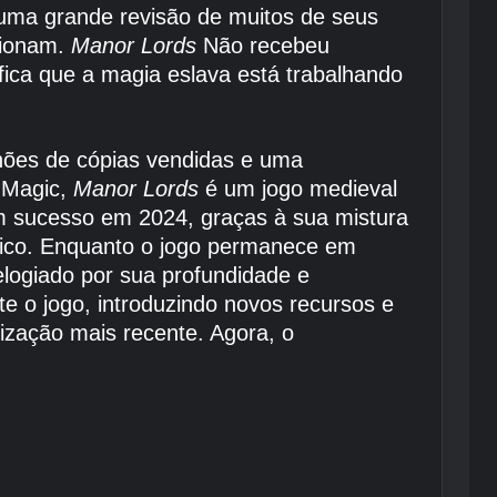
uma grande revisão de muitos de seus
cionam.
Manor Lords
Não recebeu
ifica que a magia eslava está trabalhando
hões de cópias vendidas e uma
c Magic,
Manor Lords
é um jogo medieval
m sucesso em 2024, graças à sua mistura
égico. Enquanto o jogo permanece em
elogiado por sua profundidade e
e o jogo, introduzindo novos recursos e
ização mais recente. Agora, o