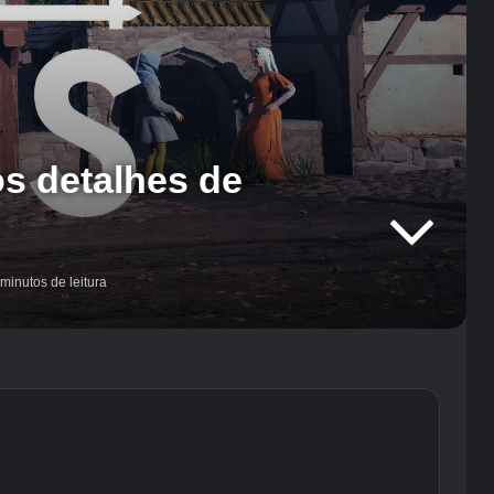
s detalhes de
minutos de leitura