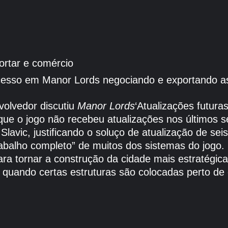
ortar e comércio
esso em Manor Lords negociando e exportando as
volvedor discutiu
Manor Lords
‘Atualizações futura
ue o jogo não recebeu atualizações nos últimos 
lavic, justificando o soluço de atualização de se
balho completo” de muitos dos sistemas do jogo. 
ra tornar a construção da cidade mais estratégica 
 quando certas estruturas são colocadas perto de 