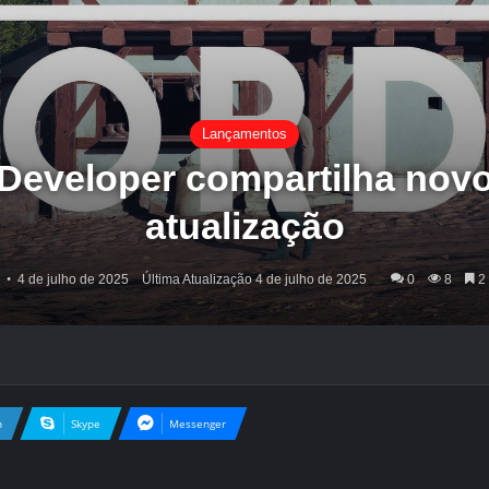
Lançamentos
Developer compartilha novo
atualização
4 de julho de 2025
Última Atualização 4 de julho de 2025
0
8
2 
n
Skype
Messenger