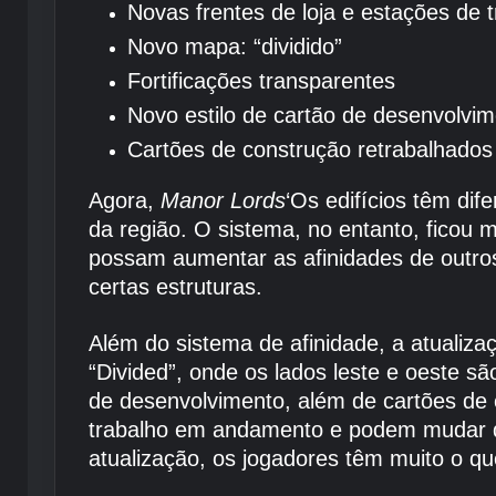
Novas frentes de loja e estações de t
Novo mapa: “dividido”
Fortificações transparentes
Novo estilo de cartão de desenvolvi
Cartões de construção retrabalhados
Agora,
Manor Lords
‘Os edifícios têm dif
da região. O sistema, no entanto, ficou 
possam aumentar as afinidades de outros
certas estruturas.
Além do sistema de afinidade, a atualiz
“Divided”, onde os lados leste e oeste 
de desenvolvimento, além de cartões de 
trabalho em andamento e podem mudar du
atualização, os jogadores têm muito o 