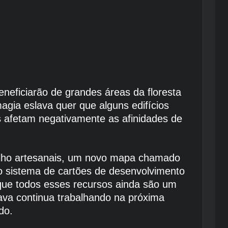
beneficiarão de grandes áreas da floresta
agia eslava quer que alguns edifícios
s afetam negativamente as afinidades de
abalho artesanais, um novo mapa chamado
vo sistema de cartões de desenvolvimento
que todos esses recursos ainda são um
va continua trabalhando na próxima
do.