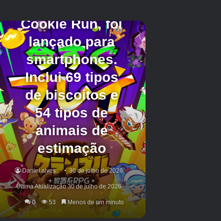
Ampharos Brilhantes
Se você pode encontrar Mareep na natureza
depende da temporada – a temporada de