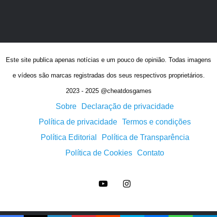
Este site publica apenas notícias e um pouco de opinião. Todas imagens
e vídeos são marcas registradas dos seus respectivos proprietários.
2023 - 2025 @cheatdosgames
Sobre
Declaração de privacidade
Política de privacidade
Termos e condições
Política Editorial
Política de Transparência
Política de Cookies
Contato
YouTube
Instagram