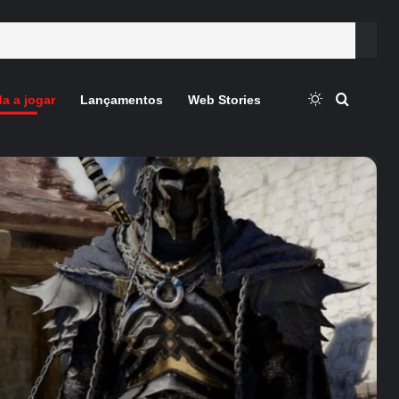
Switch skin
Procura
a a jogar
Lançamentos
Web Stories