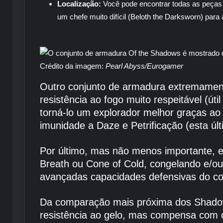
Localização:
Você pode encontrar todas as peças 
um chefe muito difícil (Beloth the Darksworn) para a
Crédito da imagem:
Pearl Abyss/Eurogamer
Outro conjunto de armadura extremament
resistência ao fogo muito respeitável (ú
torná-lo um explorador melhor graças ao
imunidade a Daze e Petrificação (esta últ
Por último, mas não menos importante, es
Breath ou Cone of Cold, congelando e/ou 
avançadas capacidades defensivas do co
Da comparação mais próxima dos Shadows
resistência ao gelo, mas compensa com o