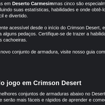
ras em
Deserto Carmesim
mas cinco são especialme
cluindo suas estatísticas, habilidades e onde obtê-
l e divertido.
nte acessível desde o início do Crimson Desert, 
a alguns pedaços. Certifique-se de trazer a habili
s cachoeiras.
u novo conjunto de armadura, visite nosso guia co
do jogo em Crimson Desert
melhores conjuntos de armaduras abaixo no Deser
ue serão mais fáceis e rápidos de aprender e começ