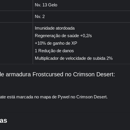
Nv. 13 Gelo
Nv. 2
Imunidade atordoada
Regeneração de saúde +0,2/s
+10% de ganho de XP
1 Redução de danos
Multiplicador de velocidade de subida 2%
 de armadura Frostcursed no Crimson Desert:
ras