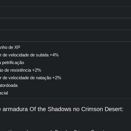
nho de XP
or de velocidade de subida +4%
 petrificação
o de resistência +2%
or de velocidade de natação +2%
atordoada
cial
de armadura Of the Shadows no Crimson Desert: