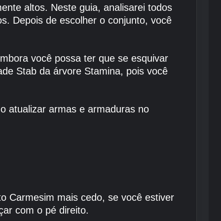
nte altos. Neste guia, analisarei todos
los. Depois de escolher o conjunto, você
embora você possa ter que se esquivar
dade Stab da árvore Stamina, pois você
mo atualizar armas e armaduras no
to Carmesim mais cedo, se você estiver
ar com o pé direito.