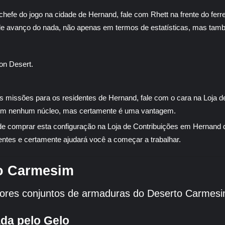
o chefe do jogo na cidade de Hernand, fale com Rhett na frente do fe
 avanço do nada, não apenas em termos de estatísticas, mas tam
s missões para os residentes de Hernand, fale com o cara na Loja de
com nenhum núcleo, mas certamente é uma vantagem.
e comprar esta configuração na Loja de Contribuições em Hernand 
centes e certamente ajudará você a começar a trabalhar.
o Carmesim
hores conjuntos de armaduras do Deserto Carmesi
da pelo Gelo