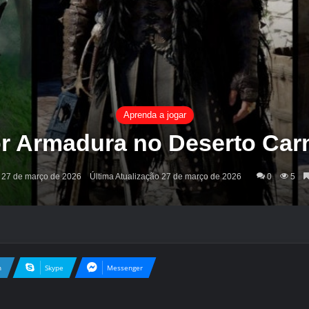
Aprenda a jogar
r Armadura no Deserto Ca
27 de março de 2026
Última Atualização 27 de março de 2026
0
5
n
Skype
Messenger