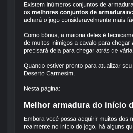
Existem inúmeros conjuntos de armadu
os
melhores conjuntos de armadura
in
achará o jogo consideravelmente mais fáci
Como bônus, a maioria deles é tecnicame
de muitos inimigos a cavalo para chegar 
precisará dela para chegar atrás de vária
Quando estiver pronto para atualizar se
Deserto Carmesim.
Nesta página:
Melhor armadura do início 
Embora você possa adquirir muitos dos 
realmente no início do jogo, há alguns q