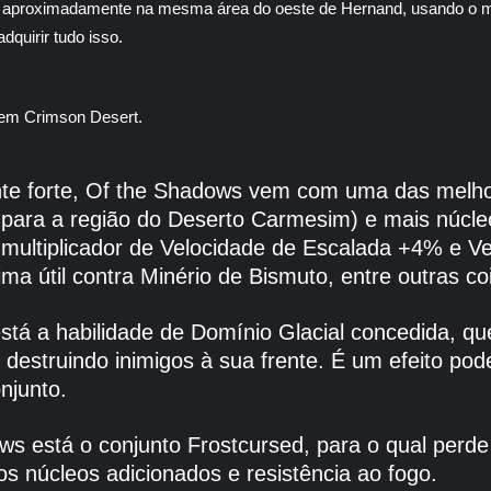
aproximadamente na mesma área do oeste de Hernand, usando o mapa
dquirir tudo isso.
e forte, Of the Shadows vem com uma das melhores
til para a região do Deserto Carmesim) e mais núc
 multiplicador de Velocidade de Escalada +4% e 
ima útil contra Minério de Bismuto, entre outras co
tá a habilidade de Domínio Glacial concedida, que
destruindo inimigos à sua frente. É um efeito po
njunto.
 está o conjunto Frostcursed, para o qual perd
s núcleos adicionados e resistência ao fogo.