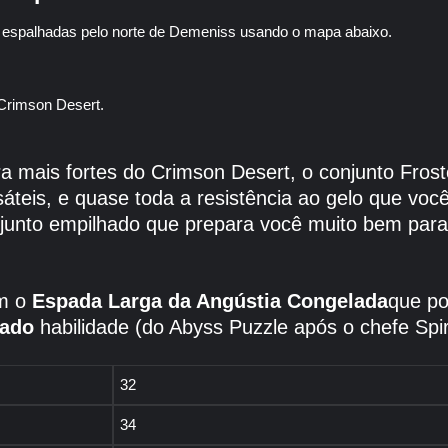
 espalhadas pelo norte de Demeniss usando o mapa abaixo.
mais fortes do Crimson Desert, o conjunto Frostcu
áteis, e quase toda a resistência ao gelo que você
junto empilhado que prepara você muito bem para
om o
Espada Larga da Angústia Congelada
que po
lado
habilidade (do Abyss Puzzle após o chefe Spir
32
34