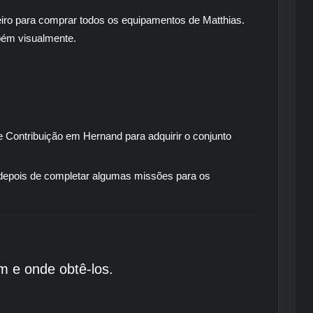
rreiro para comprar todos os equipamentos de Matthias.
bém visualmente.
 Contribuição em Hernand para adquirir o conjunto
depois de completar algumas missões para os
m e onde obtê-los.