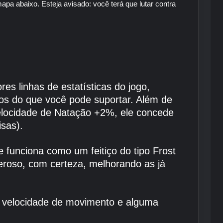
 abaixo. Esteja avisado: você terá que lutar contra
 linhas de estatísticas do jogo,
leos do que você pode suportar. Além de
Velocidade de Natação +2%, ele concede
isas).
 funciona como um feitiço do tipo Frost
deroso, com certeza, melhorando as já
e velocidade de movimento e alguma