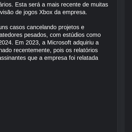
ários. Esta será a mais recente de muitas
ivisão de jogos Xbox da empresa.
uns casos cancelando projetos e
ebatedores pesados, com estúdios como
24. Em 2023, a Microsoft adquiriu a
nado recentemente, pois os relatórios
assinantes que a empresa foi relatada