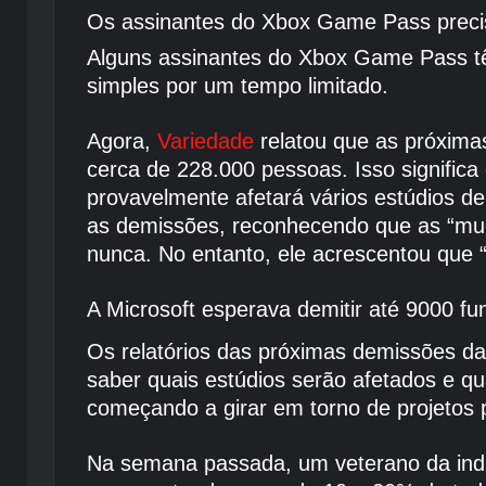
Os assinantes do Xbox Game Pass precisa
Alguns assinantes do Xbox Game Pass tê
simples por um tempo limitado.
Agora,
Variedade
relatou que as próximas
cerca de 228.000 pessoas. Isso signifi
provavelmente afetará vários estúdios d
as demissões, reconhecendo que as “m
nunca. No entanto, ele acrescentou que 
A Microsoft esperava demitir até 9000 fu
Os relatórios das próximas demissões da
saber quais estúdios serão afetados e q
começando a girar em torno de projetos 
Na semana passada, um veterano da indú