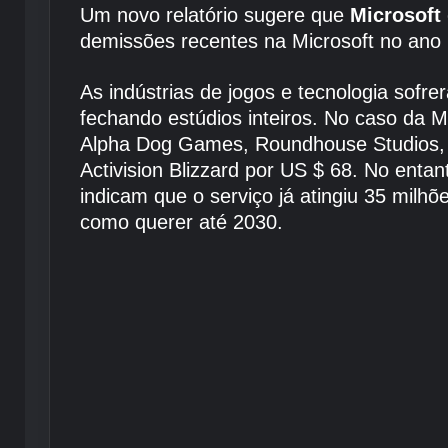
Um novo relatório sugere que
Microsoft
demissões recentes na Microsoft no ano
As indústrias de jogos e tecnologia sof
fechando estúdios inteiros. No caso da 
Alpha Dog Games, Roundhouse Studios, 
Activision Blizzard por US $ 68. No enta
indicam que o serviço já atingiu 35 milh
como querer até 2030.