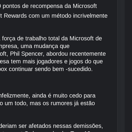
00 pontos de recompensa da Microsoft
oft Rewards com um método incrivelmente
orça de trabalho total da Microsoft de
 empresa, uma mudança que
oft, Phil Spencer, abordou recentemente
a tem mais jogadores e jogos do que
box continuar sendo bem -sucedido.
felizmente, ainda é muito cedo para
mo um todo, mas os rumores já estão
deriam ser afetados nessas demissões,