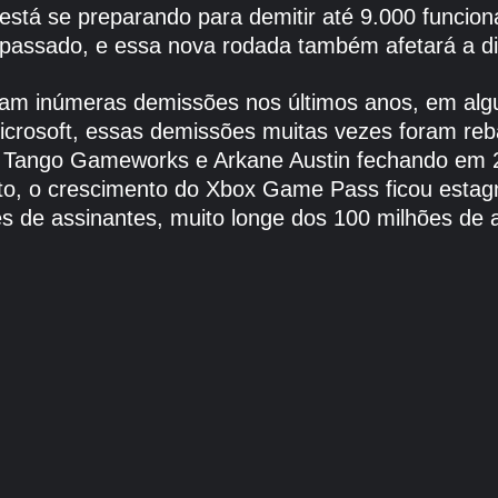
está se preparando para demitir até 9.000 funcion
 passado, e essa nova rodada também afetará a d
reram inúmeras demissões nos últimos anos, em alg
Microsoft, essas demissões muitas vezes foram r
Tango Gameworks e Arkane Austin fechando em 20
nto, o crescimento do Xbox Game Pass ficou estag
ões de assinantes, muito longe dos 100 milhões de 