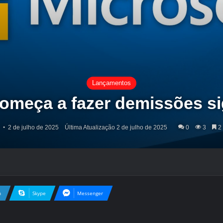
Lançamentos
começa a fazer demissões sig
2 de julho de 2025
Última Atualização 2 de julho de 2025
0
3
2 
n
Skype
Messenger