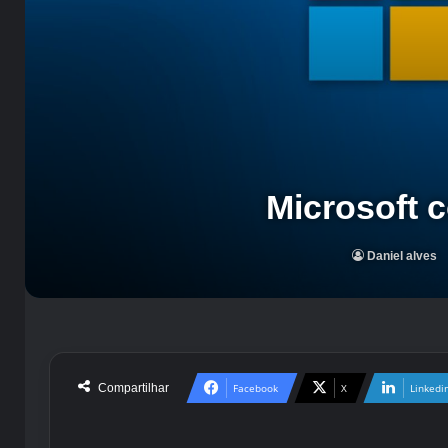
Microsoft 
Daniel alves
Compartilhar
Facebook
X
Linkedi