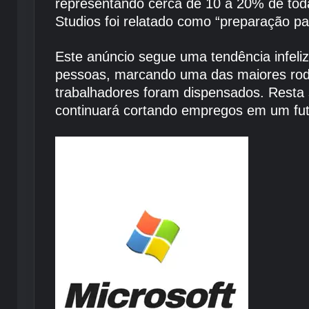
representando cerca de 10 a 20% de toda
Studios foi relatado como “preparação pa
Este anúncio segue uma tendência infeliz
pessoas, marcando uma das maiores rod
trabalhadores foram dispensados. Resta 
continuará cortando empregos em um fut