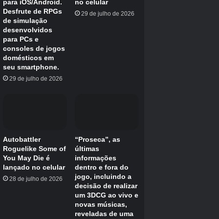
nível II usa 2 pontos de fome e o nível III usa 3
pontos de fome. Certifique-se de estocar
comida antes de levar esta arma para a
batalha!
Uma nova arma introduzida depois de tantos
anos deixou muitos jogadores entusiasmados.
Que possibilidades podem ser desbloqueadas
usando esta nova arma e o novo encantamento
criado junto com ela? Isso é para todos nós
descobrirmos!