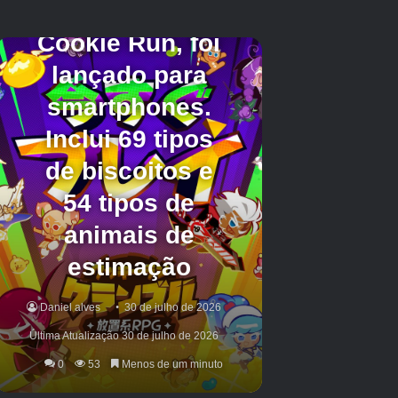
Como faço para usar a Lança?
Esta arma pode ser equipada e usada como
qualquer outra arma. O que ajuda esta arma a
se destacar?
Alcance de ataque: