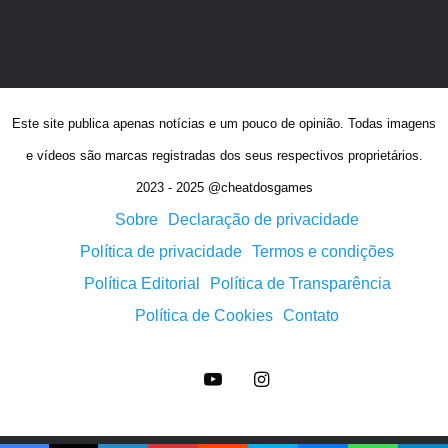
Este site publica apenas notícias e um pouco de opinião. Todas imagens
e vídeos são marcas registradas dos seus respectivos proprietários.
2023 - 2025 @cheatdosgames
Sobre
Declaração de privacidade
Política de privacidade
Termos e condições
Política Editorial
Política de Transparência
Política de Cookies
Contato
YouTube
Instagram