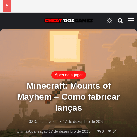
Switch ski
Procur
M
Aprenda a jogar
Minecraft: Mounts of
Mayhem – Como fabricar
lanças
Daniel alves
17 de dezembro de 2025
Última Atualização 17 de dezembro de 2025
0
14