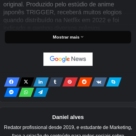
original. Produzido pelo estúdio de anime
japonês TRIGGER, receberá muitos elogios
quando distribuído na Netflix em 2022 e foi
indicado e ganhou diversos prêmios.
Mostrar mais
Daniel alves
Redator profissional desde 2019, e estudante de Marketing,
faço a criação de conteúdo para redes sociais sobre