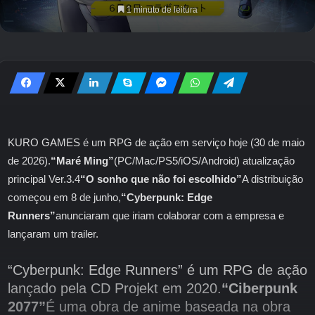
1 minuto de leitura
KURO GAMES é um RPG de ação em serviço hoje (30 de maio
de 2026).
“Maré Ming”
(PC/Mac/PS5/iOS/Android) atualização
principal Ver.3.4
“O sonho que não foi escolhido”
A distribuição
começou em 8 de junho,
“Cyberpunk: Edge
Runners”
anunciaram que iriam colaborar com a empresa e
lançaram um trailer.
“Cyberpunk: Edge Runners” é um RPG de ação
lançado pela CD Projekt em 2020.
“Ciberpunk
2077”
É uma obra de anime baseada na obra