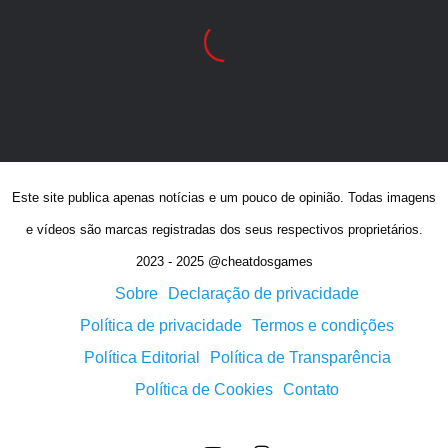
Este site publica apenas notícias e um pouco de opinião. Todas imagens
e vídeos são marcas registradas dos seus respectivos proprietários.
2023 - 2025 @cheatdosgames
Sobre
Declaração de privacidade
Política de privacidade
Termos e condições
Política Editorial
Política de Transparência
Política de Cookies
Contato