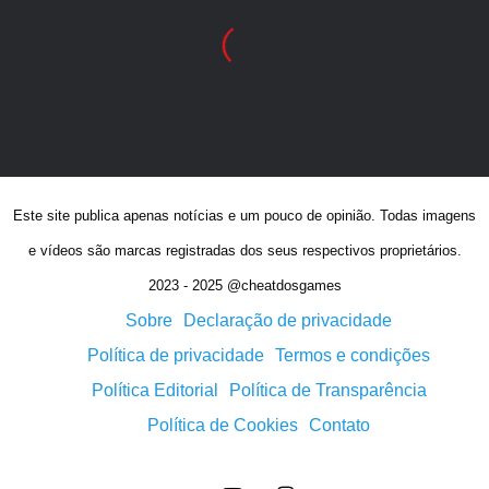
Este site publica apenas notícias e um pouco de opinião. Todas imagens
e vídeos são marcas registradas dos seus respectivos proprietários.
2023 - 2025 @cheatdosgames
Sobre
Declaração de privacidade
Política de privacidade
Termos e condições
Política Editorial
Política de Transparência
Política de Cookies
Contato