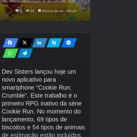
Antes de sair, leia nosso próximo furo sobre
Pocket Horse: Racing Champions, já
disponível.
Créditos Autor