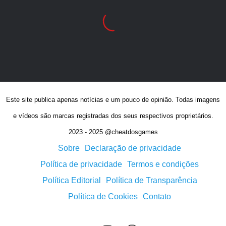
Este site publica apenas notícias e um pouco de opinião. Todas imagens
e vídeos são marcas registradas dos seus respectivos proprietários.
2023 - 2025 @cheatdosgames
Sobre
Declaração de privacidade
Política de privacidade
Termos e condições
Política Editorial
Política de Transparência
Política de Cookies
Contato