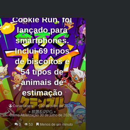
Keighley confirmou que todas as filmagens
usadas no trailer foram capturadas no motor
em Unreal 5. Não é de surpreender que o jogo
tenha um estilo de arte fotorrealista,
considerando o pedigree da equipe por trás
dele. Os co-desenvolvedores Sans Strings
Studio e Stoopid Buddy Stoodios são
conhecidos por ultrapassar os limites
tecnológicos do meio de animação. Sébastien
Deguy, um dos fundadores do Sans Strings,
ganhou um Emmy e um Oscar por sua
inovação no campo da computação gráfica.
O Summer Game Fest também abrigou muitos
outros jogos. No espaço da AAA, o público
ficou surpreso com o anúncio da próxima linha
principal
Resident Evil
jogo,
Réquiem
. Havia