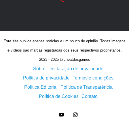
Este site publica apenas notícias e um pouco de opinião. Todas imagens
e vídeos são marcas registradas dos seus respectivos proprietários.
2023 - 2025 @cheatdosgames
Sobre
Declaração de privacidade
Política de privacidade
Termos e condições
Política Editorial
Política de Transparência
Política de Cookies
Contato
YouTube
Instagram