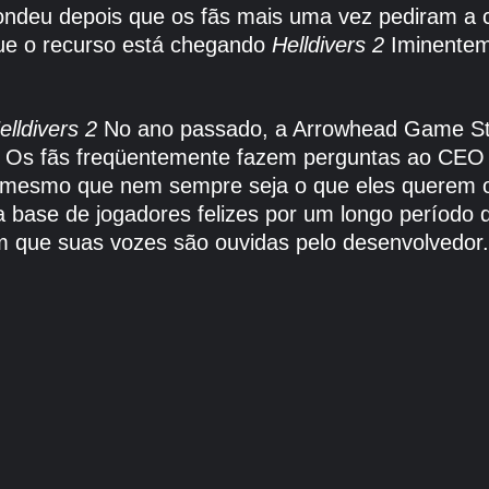
deu depois que os fãs mais uma vez pediram a c
ue o recurso está chegando
Helldivers 2
Iminentem
elldivers 2
No ano passado, a Arrowhead Game Stud
o. Os fãs freqüentemente fazem perguntas ao CEO
, mesmo que nem sempre seja o que eles querem o
base de jogadores felizes por um longo período d
em que suas vozes são ouvidas pelo desenvolvedor.