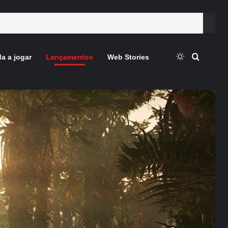
Switch skin
Procura
a a jogar
Lançamentos
Web Stories