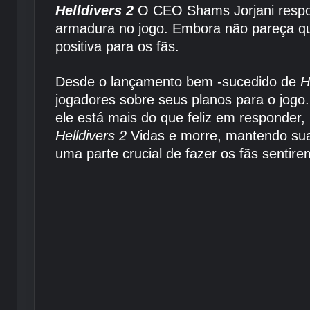
Helldivers 2
O CEO Shams Jorjani respon
armadura no jogo. Embora não pareça q
positiva para os fãs.
Desde o lançamento bem -sucedido de
H
jogadores sobre seus planos para o jog
ele está mais do que feliz em responder
Helldivers 2
Vidas e morre, mantendo sua 
uma parte crucial de fazer os fãs sentir