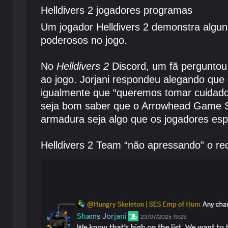
Helldivers 2 jogadores programas
Um jogador Helldivers 2 demonstra algun
poderosos no jogo.
No
Helldivers 2
Discord, um fã perguntou
ao jogo. Jorjani respondeu alegando que 
igualmente que “queremos tomar cuidado
seja bom saber que o Arrowhead Game Stu
armadura seja algo que os jogadores e
Helldivers 2 Team “não apressando” o re