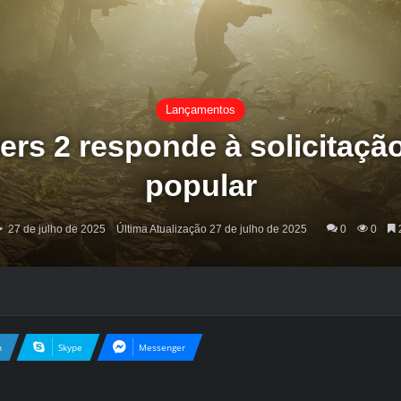
Lançamentos
ers 2 responde à solicitação
popular
27 de julho de 2025
Última Atualização 27 de julho de 2025
0
0
2
n
Skype
Messenger