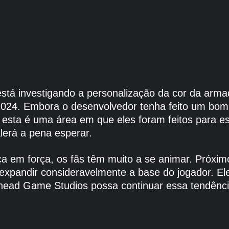
está investigando a personalização da cor da arma
24. Embora o desenvolvedor tenha feito um bom t
esta é uma área em que eles foram feitos para esp
alerá a pena esperar.
rça em força, os fãs têm muito a se animar. Próxi
xpandir consideravelmente a base do jogador. El
owhead Game Studios possa continuar essa tendên