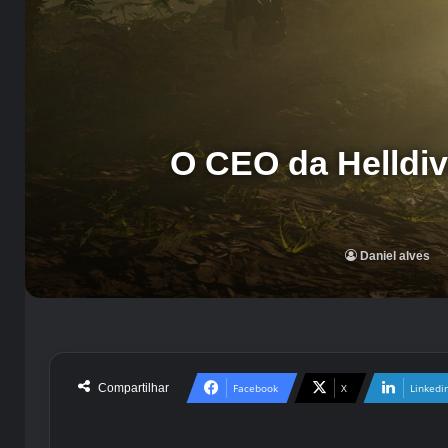
O CEO da Helldiv
Daniel alves
Compartilhar
Facebook
X
Linkedi