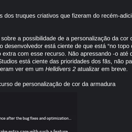
s dos truques criativos que fizeram do recém-ad
 sobre a possibilidade de a personalização da cor
o desenvolvedor está ciente de que está “no topo 
 extra com esse recurso. Não apressando -o até
dios está ciente das prioridades dos fãs, não pa
speram ver em um
Helldivers 2
atualizar em breve.
curso de personalização de cor da armadura