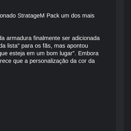
icionado StratageM Pack um dos mais
 da armadura finalmente ser adicionada
da lista” para os fãs, mas apontou
 que esteja em um bom lugar”. Embora
rece que a personalização da cor da