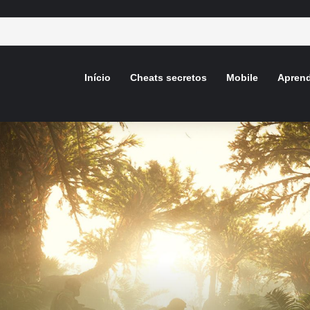
Início
Cheats secretos
Mobile
Aprend