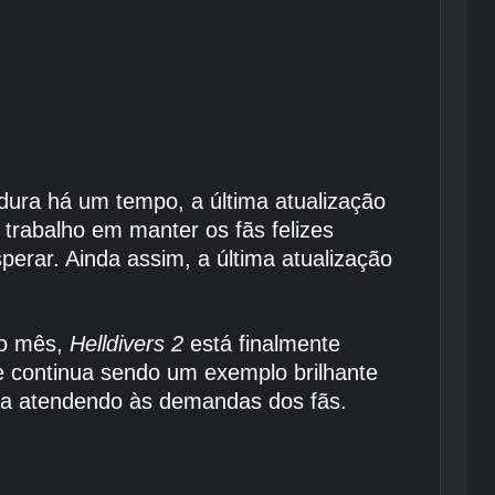
dura há um tempo, a última atualização
rabalho em manter os fãs felizes
erar. Ainda assim, a última atualização
mo mês,
Helldivers 2
está finalmente
e continua sendo um exemplo brilhante
cia atendendo às demandas dos fãs.