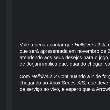
Vale a pena apontar que
Helldivers 2
Já 
que será apresentada em novembro de 20
atendendo aos seus desejos para o jogo, 
de Jorjani implica que, quando chegar, v
Com
Helldivers 2
Continuando a ir de fo
chegando ao Xbox Series X/S, que deve e
de serviço ao vivo, e espero que a Arr