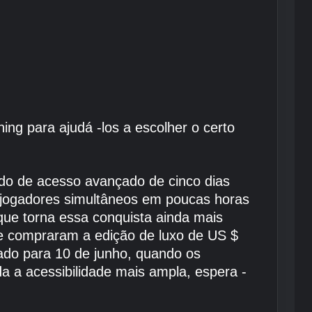
ng para ajudá -los a escolher o certo
odo de acesso avançado de cinco dias
4 jogadores simultâneos em poucas horas
que torna essa conquista ainda mais
ue compraram a edição de luxo de US $
do para 10 de junho, quando os
a a acessibilidade mais ampla, espera -