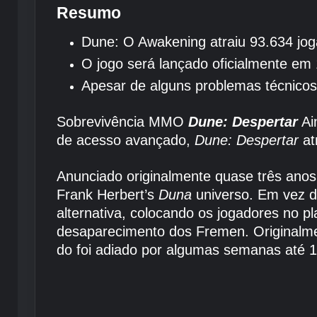
Resumo
Dune: O Awakening atraiu 93.634 jo
O jogo será lançado oficialmente em
Apesar de alguns problemas técnicos
Sobrevivência MMO
Dune: Despertar
Ai
de acesso avançado,
Dune: Despertar
at
Anunciado originalmente quase três anos
Frank Herbert’s
Duna
universo. Em vez de
alternativa, colocando os jogadores no p
desaparecimento dos Fremen. Originalm
do foi adiado por algumas semanas até 1