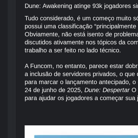
Dune: Awakening atinge 93k jogadores s
Tudo considerado, é um começo muito s
possui uma classificação “principalment
Obviamente, não está isento de problem
discutidos ativamente nos tópicos da co
trabalho a ser feito no lado técnico.
A Funcom, no entanto, parece estar dobr
a inclusão de servidores privados, o que 
para marcar o lançamento antecipado, o e
24 de junho de 2025,
Dune: Despertar
O 
para ajudar os jogadores a começar sua 