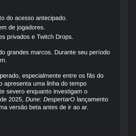
to do acesso antecipado.
em de jogadores.
s privados e Twitch Drops.
indo grandes marcos. Durante seu período
am.
erado, especialmente entre os fãs do
go apresenta uma linha do tempo
nte severo enquanto investigam o
 de 2025,
Dune: Despertar
O lançamento
a versão beta antes de ir ao ar.