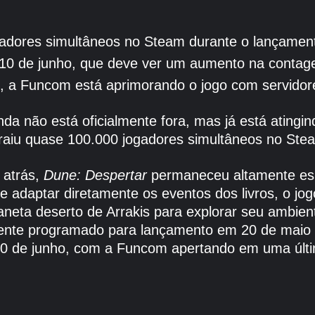
gadores simultâneos no Steam durante o lançamen
 10 de junho, que deve ver um aumento na contag
, a Funcom está aprimorando o jogo com servidore
nda não está oficialmente fora, mas já está ating
raiu quase 100.000 jogadores simultâneos no Ste
 atrás,
Dune: Despertar
permaneceu altamente esp
 adaptar diretamente os eventos dos livros, o jo
laneta deserto de Arrakis para explorar seu ambie
ente programado para lançamento em 20 de maio
0 de junho, com a Funcom apertando em uma últim