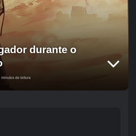
gador durante o
o
 minutos de leitura