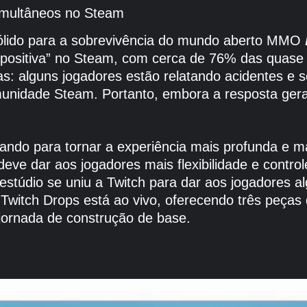
imultâneos no Steam
ólido para a sobrevivência do mundo aberto MMO
e positiva” no Steam, com cerca de 76% das quase
as: alguns jogadores estão relatando acidentes e
munidade Steam. Portanto, embora a resposta geral
ando para tornar a experiência mais profunda e 
deve dar aos jogadores mais flexibilidade e control
stúdio se uniu a Twitch para dar aos jogadores al
Twitch Drops está ao vivo, oferecendo três peças
jornada de construção de base.