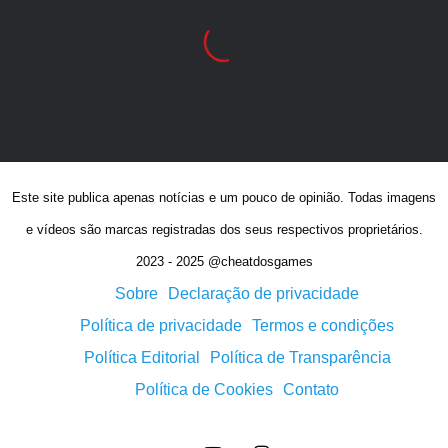
Este site publica apenas notícias e um pouco de opinião. Todas imagens
e vídeos são marcas registradas dos seus respectivos proprietários.
2023 - 2025 @cheatdosgames
Sobre
Declaração de privacidade
Política de privacidade
Termos e condições
Política Editorial
Política de Transparência
Política de Cookies
Contato