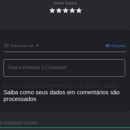
Article Rating
Inscrever-se
Acessar
Este site utiliza o Akismet para reduzir spam.
Saiba como seus dados em comentários são
processados
.
0
COMENTÁRIOS