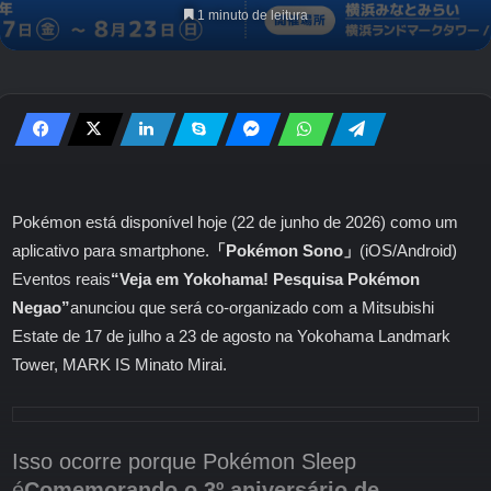
1 minuto de leitura
Pokémon está disponível hoje (22 de junho de 2026) como um
aplicativo para smartphone.
「Pokémon Sono」
(iOS/Android)
Eventos reais
“Veja em Yokohama! Pesquisa Pokémon
Negao”
anunciou que será co-organizado com a Mitsubishi
Estate de 17 de julho a 23 de agosto na Yokohama Landmark
Tower, MARK IS Minato Mirai.
Isso ocorre porque Pokémon Sleep
é
Comemorando o 3º aniversário de