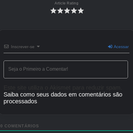
Article Rating
Inscrever-se
Acessar
Este site utiliza o Akismet para reduzir spam.
Saiba como seus dados em comentários são
processados
.
0
COMENTÁRIOS