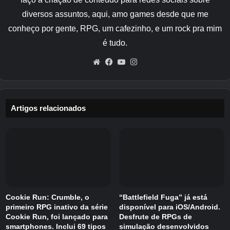
diversos assuntos, aqui, amo games desde que me
conheço por gente, RPG, um cafezinho, e um rock pra mim
é tudo.
Website
Facebook
YouTube
Instagram
Artigos relacionados
Cookie Run: Crumble, o
“Battlefield Fuga” já está
primeiro RPG inativo da série
disponível para iOS/Android.
Cookie Run, foi lançado para
Desfrute de RPGs de
smartphones. Inclui 69 tipos
simulação desenvolvidos