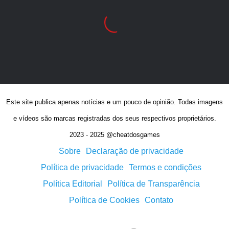
Este site publica apenas notícias e um pouco de opinião. Todas imagens
e vídeos são marcas registradas dos seus respectivos proprietários.
2023 - 2025 @cheatdosgames
Sobre
Declaração de privacidade
Política de privacidade
Termos e condições
Política Editorial
Política de Transparência
Política de Cookies
Contato