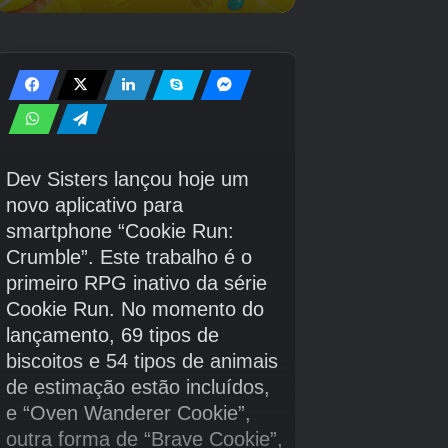
após a estréia oficial de Wuyang.