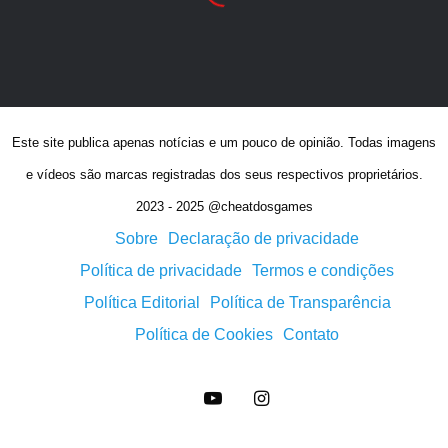
Este site publica apenas notícias e um pouco de opinião. Todas imagens
e vídeos são marcas registradas dos seus respectivos proprietários.
2023 - 2025 @cheatdosgames
Sobre
Declaração de privacidade
Política de privacidade
Termos e condições
Política Editorial
Política de Transparência
Política de Cookies
Contato
YouTube
Instagram