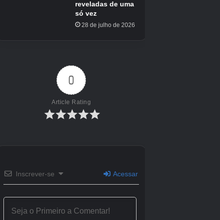
Motor proprietário
Créditos Autor