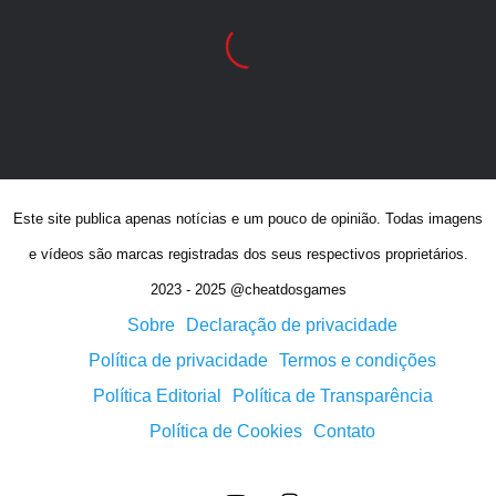
Este site publica apenas notícias e um pouco de opinião. Todas imagens
e vídeos são marcas registradas dos seus respectivos proprietários.
2023 - 2025 @cheatdosgames
Sobre
Declaração de privacidade
Política de privacidade
Termos e condições
Política Editorial
Política de Transparência
Política de Cookies
Contato