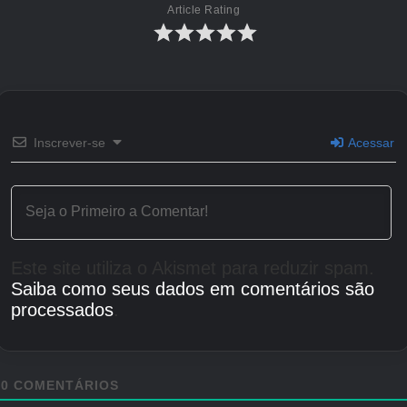
Article Rating
Inscrever-se
Acessar
Este site utiliza o Akismet para reduzir spam.
Saiba como seus dados em comentários são
processados
.
0
COMENTÁRIOS