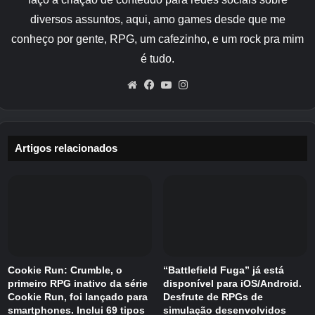
diversos assuntos, aqui, amo games desde que me
conheço por gente, RPG, um cafezinho, e um rock pra mim
é tudo.
Créditos Autor
Website
Facebook
YouTube
Instagram
Artigos relacionados
Cookie Run: Crumble, o
“Battlefield Fuga” já está
primeiro RPG inativo da série
disponível para iOS/Android.
Cookie Run, foi lançado para
Desfrute de RPGs de
smartphones. Inclui 69 tipos
simulação desenvolvidos