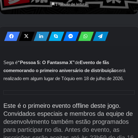
1 minuto de leitura
Sega é
“Pessoa 5: O Fantasma X”
de
Evento de fãs
comemorando o primeiro aniversário de distribuição
será
realizado em algum lugar de Tóquio em 18 de julho de 2026.
Este é o primeiro evento offline deste jogo.
Convidados especiais e membros da equipe de
desenvolvimento também estão programados
para participar no dia. Antes do evento, as
inscrições serão aceitas até às 23h59 do dia 16