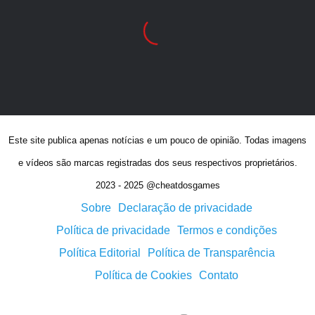
Este site publica apenas notícias e um pouco de opinião. Todas imagens
e vídeos são marcas registradas dos seus respectivos proprietários.
2023 - 2025 @cheatdosgames
Sobre
Declaração de privacidade
Política de privacidade
Termos e condições
Política Editorial
Política de Transparência
Política de Cookies
Contato