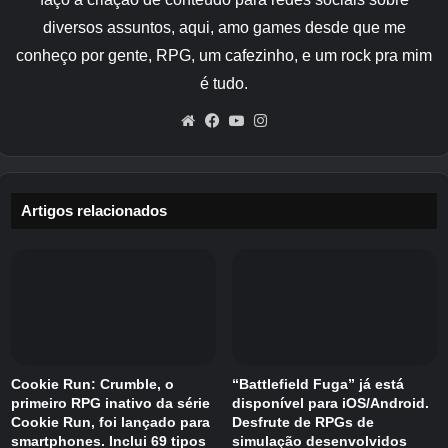
diversos assuntos, aqui, amo games desde que me
conheço por gente, RPG, um cafezinho, e um rock pra mim
é tudo.
Website
Facebook
YouTube
Instagram
Créditos Autor
Artigos relacionados
Cookie Run: Crumble, o
“Battlefield Fuga” já está
primeiro RPG inativo da série
disponível para iOS/Android.
Cookie Run, foi lançado para
Desfrute de RPGs de
smartphones. Inclui 69 tipos
simulação desenvolvidos