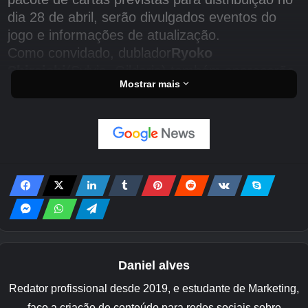
dia 28 de abril, serão divulgados eventos do
jogo e informações de atualização.
Como convidado, dublador
Ryoko
Shiraishi
(Sylvia, Gildaria) também aparecerão.
Mostrar mais
Daniel alves
Redator profissional desde 2019, e estudante de Marketing,
faço a criação de conteúdo para redes sociais sobre