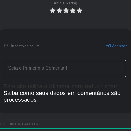
Article Rating
Inscrever-se
Acessar
Este site utiliza o Akismet para reduzir spam.
Saiba como seus dados em comentários são
processados
.
0
COMENTÁRIOS