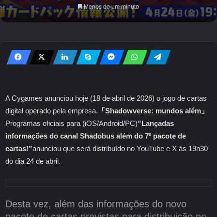
Menos de um minuto
A Cygames anunciou hoje (18 de abril de 2026) o jogo de cartas
digital operado pela empresa.
「Shadowverse: mundos além」
Programas oficiais para (iOS/Android/PC)
“Lançadas
informações do canal Shadobus além do 7º pacote de
cartas!”
anunciou que será distribuído no YouTube e X às 19h30
do dia 24 de abril.
Desta vez, além das informações do novo
pacote de cartas previstas para distribuição no