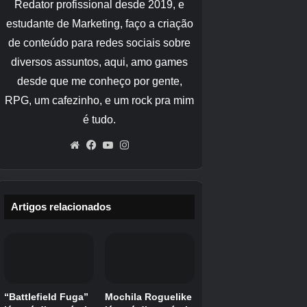
Fire emblema se envolve