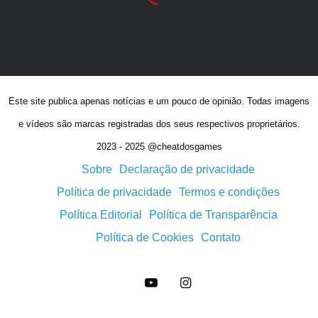
Este site publica apenas notícias e um pouco de opinião. Todas imagens
e vídeos são marcas registradas dos seus respectivos proprietários.
2023 - 2025 @cheatdosgames
Sobre
Declaração de privacidade
Política de privacidade
Termos e condições
Política Editorial
Política de Transparência
Política de Cookies
Contato
YouTube
Instagram