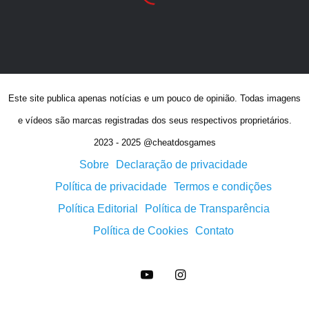
Este site publica apenas notícias e um pouco de opinião. Todas imagens
e vídeos são marcas registradas dos seus respectivos proprietários.
2023 - 2025 @cheatdosgames
Sobre
Declaração de privacidade
Política de privacidade
Termos e condições
Política Editorial
Política de Transparência
Política de Cookies
Contato
YouTube
Instagram