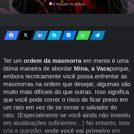
8 minutos de leitura
Ter um
ordem da masmorra
em mente é uma
ótima maneira de abordar
Mina, a Vaca
porque,
embora tecnicamente você possa enfrentar as
masmorras na ordem que desejar, algumas são
muito mais difíceis do que outras. Isso significa
que você pode correr o risco de ficar preso em
um rato em vez de se tornar o salvador do
rato. (Especialmente se você ainda não investiu
em atualizações suficientes…) No entanto, isso
cria a questão:
onde você vai primeiro
em