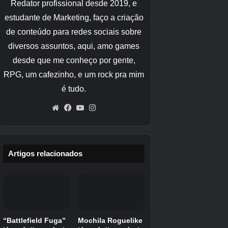
Battlefield 6
Desenvolvedor (s)