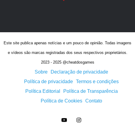
Este site publica apenas notícias e um pouco de opinião. Todas imagens
e vídeos são marcas registradas dos seus respectivos proprietários.
2023 - 2025 @cheatdosgames
Sobre
Declaração de privacidade
Política de privacidade
Termos e condições
Política Editorial
Política de Transparência
Política de Cookies
Contato
YouTube
Instagram