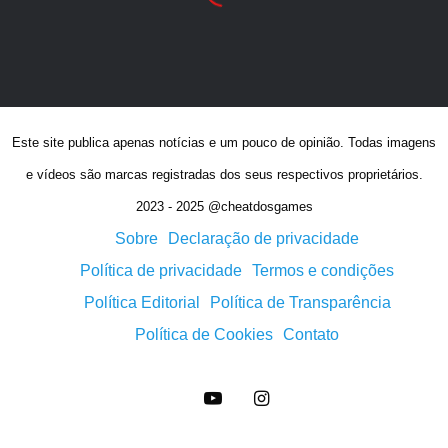
Este site publica apenas notícias e um pouco de opinião. Todas imagens
e vídeos são marcas registradas dos seus respectivos proprietários.
2023 - 2025 @cheatdosgames
Sobre
Declaração de privacidade
Política de privacidade
Termos e condições
Política Editorial
Política de Transparência
Política de Cookies
Contato
YouTube
Instagram