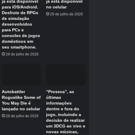
Conhecido por
Campo de King, Dark Souls, Core Blindado
Créditos Autor