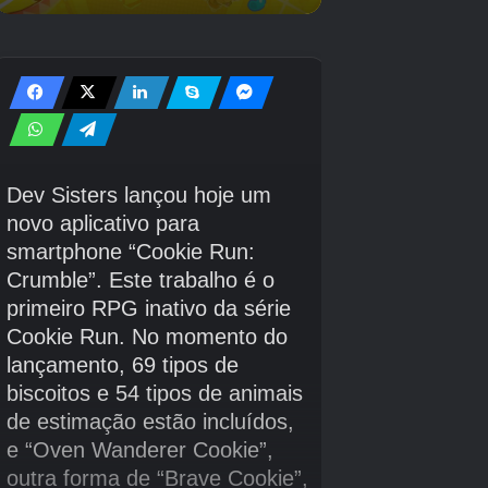
totalmente nova a caminho e ainda mais
conteúdo ao virar da esquina, muitos fãs estão
se sentindo otimistas sobre o futuro de
Marvel
Rivals
.