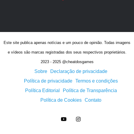
Este site publica apenas notícias e um pouco de opinião. Todas imagens
e vídeos são marcas registradas dos seus respectivos proprietários.
2023 - 2025 @cheatdosgames
Sobre
Declaração de privacidade
Política de privacidade
Termos e condições
Política Editorial
Política de Transparência
Política de Cookies
Contato
YouTube
Instagram