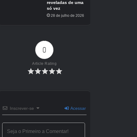
Desenvolvedor (s)
Jogos NetEase
Editor (s)
Jogos NetEase
Motor
Motor Unreal 5