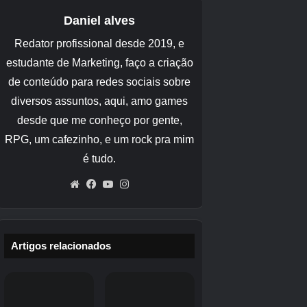
que seu coração não está realmente nisso.
Mesmo assim, vamos lá, este é Mario Kart. No
seu telefone. E graças a uma série de
atualizações revolucionárias desde o
lançamento, agora você pode jogar no modo
paisagem e contra até sete outros jogadores
em tempo real.
Festa dos Destroços