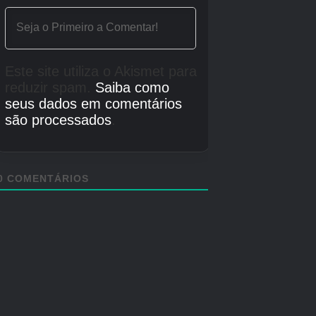
Perseguição no Horizonte
Às vezes, você só precisa fazer uma coisa
muito bem, e o desenvolvedor Aquiris acertou
em cheio com Horizon Chase. Este clássico
jogo de corrida de arcade caminha na linha
tênue entre o retro e o moderno, com uma