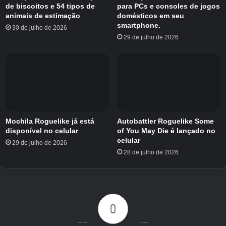
terreno para vencer Need for Speed ​​em seu
de biscoitos e 54 tipos de
para PCs e consoles de jogos
próprio jogo.
animais de estimação
domésticos em seu
smartphone.
30 de julho de 2026
29 de julho de 2026
Origens do Rush Rally
Mochila Roguelike já está
Autobattler Roguelike Some
disponível no celular
of You May Die é lançado no
celular
29 de julho de 2026
28 de julho de 2026
A versão mais recente da série Rush Rally é a
0
melhor. É rápido e furioso, parece