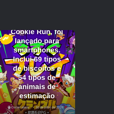
Um piloto elegante e super bonito com
conteúdo premium que é todo seu com uma
única compra. Toneladas de carros e muitos
modos diferentes. Perfeito se você não quer
ser perseguido por compras no aplicativo e
apenas quer aproveitar o jogo.
Corrida imprudente 3