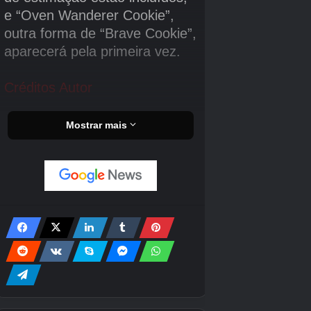
Passeio de Mario Kart
Mario Kart Tour é o melhor jogo de corrida de
kart para celular? Provavelmente não. A
Nintendo fez uma tentativa decente de criar
jogos para smartphones, mas você pode dizer