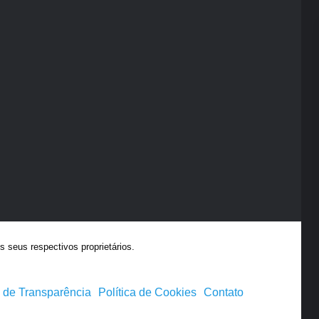
 seus respectivos proprietários.
a de Transparência
Política de Cookies
Contato