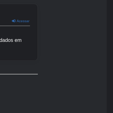
Acessar
 dados em