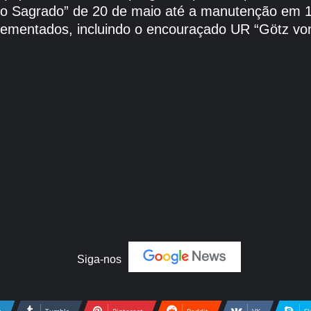
lo Sagrado” de 20 de maio até a manutenção em 1
lementados, incluindo o encouraçado UR “Götz von
Siga-nos