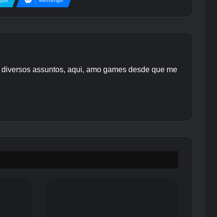
kype
Messenger
re diversos assuntos, aqui, amo games desde que me