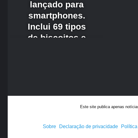
Este site publica apenas notíci
Sobre
Declaração de privacidade
Polític