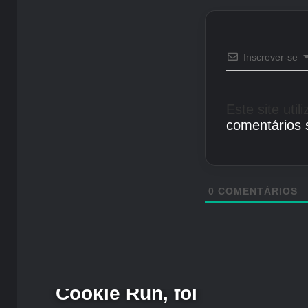
Inscrever-se
Este site uti
comentários 
0
COMENTÁRIOS