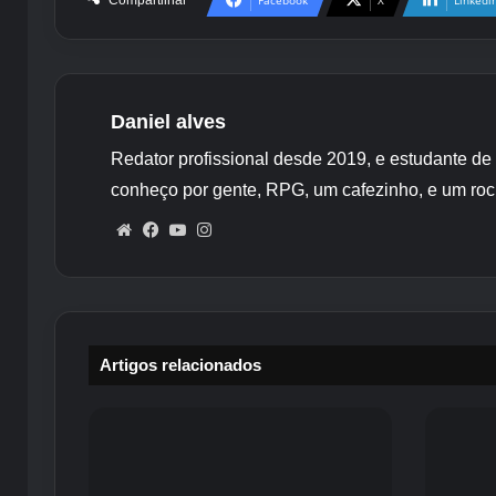
Compartilhar
Facebook
X
Linkedi
Daniel alves
Redator profissional desde 2019, e estudante de
conheço por gente, RPG, um cafezinho, e um roc
Website
Facebook
YouTube
Instagram
Artigos relacionados