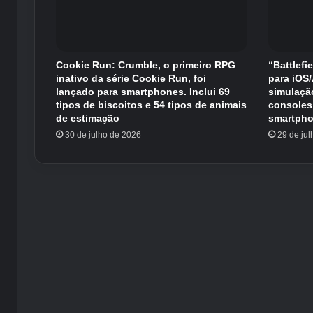
Cookie Run: Crumble, o primeiro RPG
“Battlefi
inativo da série Cookie Run, foi
para iOS
lançado para smartphones. Inclui 69
simulaçã
tipos de biscoitos e 54 tipos de animais
consoles
de estimação
smartpho
30 de julho de 2026
29 de ju