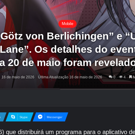
Mobile
Götz von Berlichingen” e “U
 Lane”. Os detalhes do eve
ia 20 de maio foram revelado
16 de maio de 2026
Última Atualização 16 de maio de 2026
0
4
M
n
Skype
Messenger
) que distribuirá um programa para o aplicativo 