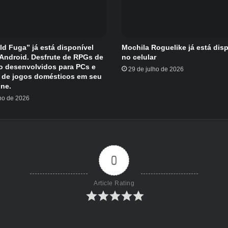
eld Fuga” já está disponível
Mochila Roguelike já está dis
/Android. Desfrute de RPGs de
no celular
o desenvolvidos para PCs e
29 de julho de 2026
 de jogos domésticos em seu
ne.
lho de 2026
0
Article Rating