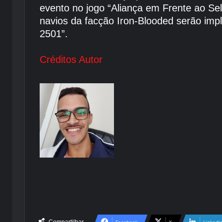
evento no jogo “Aliança em Frente ao Se
navios da facção Iron-Blooded serão imp
2501”.
Créditos Autor