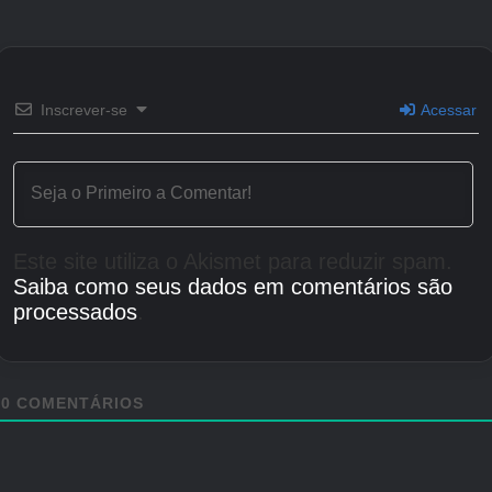
Créditos Autor
Inscrever-se
Acessar
Este site utiliza o Akismet para reduzir spam.
Saiba como seus dados em comentários são
processados
.
0
COMENTÁRIOS