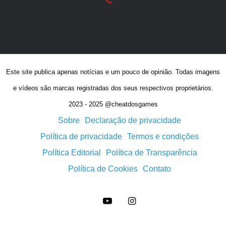
Este site publica apenas notícias e um pouco de opinião. Todas imagens
e vídeos são marcas registradas dos seus respectivos proprietários.
2023 - 2025 @cheatdosgames
Sobre
Declaração de privacidade
Política de privacidade
Termos e condições
Política Editorial
Política de Transparência
Política de Cookies
Contato
YouTube
Instagram