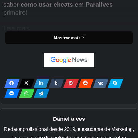
saber
como usar cheats em Paralives
primeiro!
Leia mais
Mostrar mais
Daniel alves
Redator profissional desde 2019, e estudante de Marketing,
faço a criação de conteúdo para redes sociais sobre