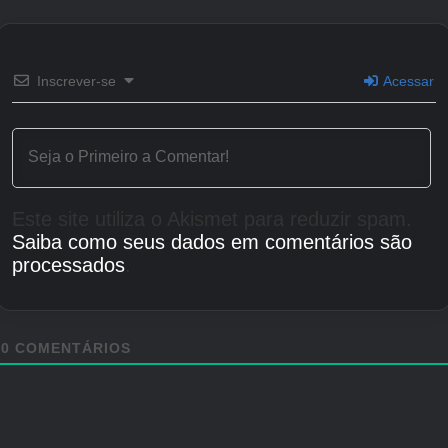
Inscrever-se
Acessar
Este site utiliza o Akismet para reduzir spam.
Saiba como seus dados em comentários são
processados
.
0
COMENTÁRIOS