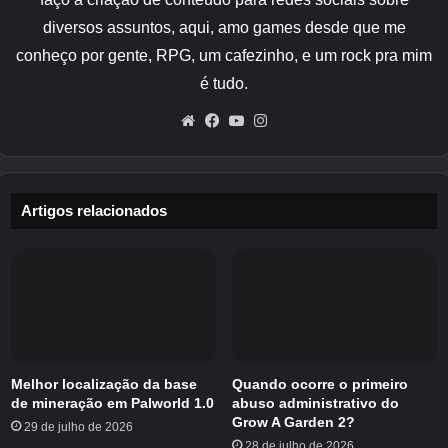
diversos assuntos, aqui, amo games desde que me
conheço por gente, RPG, um cafezinho, e um rock pra mim
é tudo.
Website
Facebook
YouTube
Instagram
Artigos relacionados
Melhor localização da base
Quando ocorre o primeiro
de mineração em Palworld 1.0
abuso administrativo do
Grow A Garden 2?
29 de julho de 2026
28 de julho de 2026