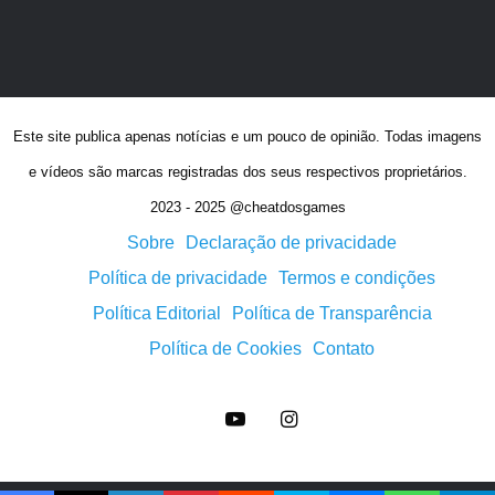
Este site publica apenas notícias e um pouco de opinião. Todas imagens
e vídeos são marcas registradas dos seus respectivos proprietários.
2023 - 2025 @cheatdosgames
Sobre
Declaração de privacidade
Política de privacidade
Termos e condições
Política Editorial
Política de Transparência
Política de Cookies
Contato
YouTube
Instagram