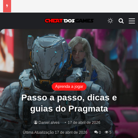
Switch ski
Procur
M
Aprenda a jogar
Passo a passo, dicas e
guias do Pragmata
Daniel alves
17 de abril de 2026
Última Atualização 17 de abril de 2026
0
5