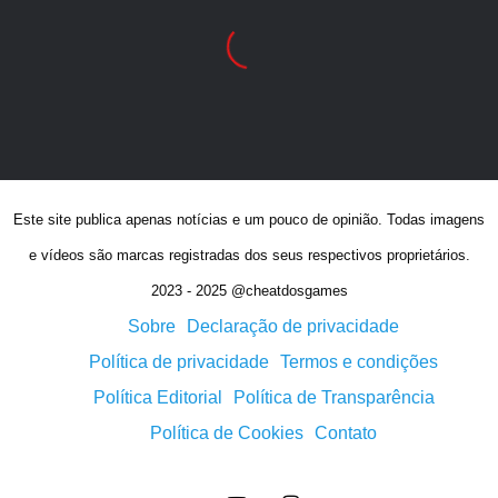
Este site publica apenas notícias e um pouco de opinião. Todas imagens
e vídeos são marcas registradas dos seus respectivos proprietários.
2023 - 2025 @cheatdosgames
Sobre
Declaração de privacidade
Política de privacidade
Termos e condições
Política Editorial
Política de Transparência
Política de Cookies
Contato