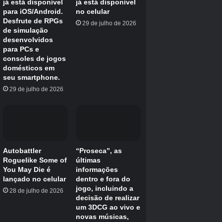
Pokémon Legends: Za
Sistemas