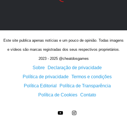
Este site publica apenas notícias e um pouco de opinião. Todas imagens
e vídeos são marcas registradas dos seus respectivos proprietários.
2023 - 2025 @cheatdosgames
Créditos Autor
Sobre
Declaração de privacidade
Política de privacidade
Termos e condições
Política Editorial
Política de Transparência
Política de Cookies
Contato
YouTube
Instagram