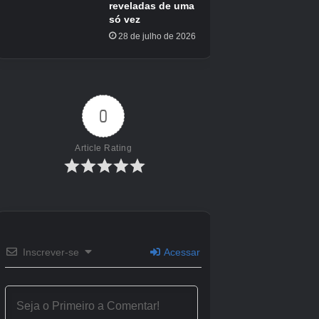
Lançado
16 de outubro de 2025
Franquia
Pokémon
Data de lançamento do interruptor da Nintendo
16 de outubro de 2025