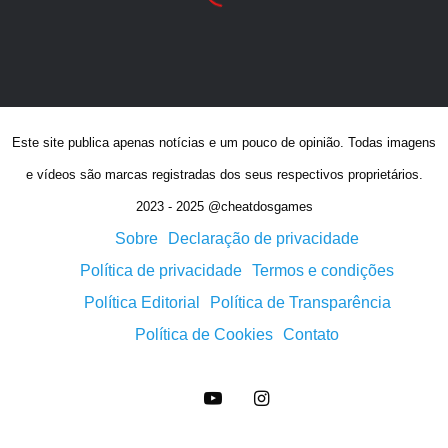
Este site publica apenas notícias e um pouco de opinião. Todas imagens
e vídeos são marcas registradas dos seus respectivos proprietários.
2023 - 2025 @cheatdosgames
Sobre
Declaração de privacidade
Política de privacidade
Termos e condições
Política Editorial
Política de Transparência
Política de Cookies
Contato
YouTube
Instagram