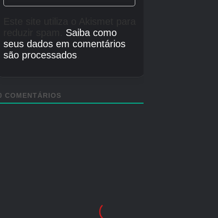
Multiplayer local
Créditos Autor