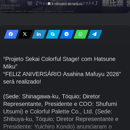
3 minutos de leitura
“Projeto Sekai Colorful Stage! com Hatsune
Miku”
“FELIZ ANIVERSÁRIO Asahina Mafuyu 2026”
será realizado!
(Sede: Shinagawa-ku, Tóquio; Diretor
Representante, Presidente e COO: Shufumi
Utsumi) e Colorful Palette Co., Ltd. (Sede:
Shibuya-ku, Tóquio; Diretor Representante e
Presidente: Yuichiro Kondo) anunciaram o