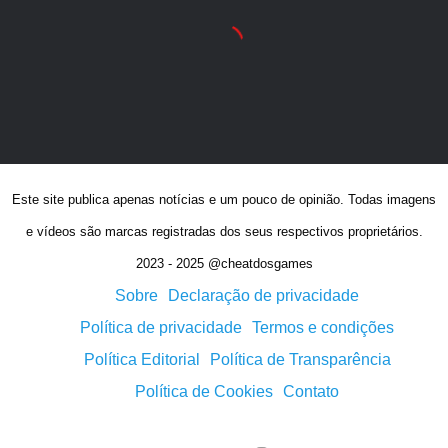
Este site publica apenas notícias e um pouco de opinião. Todas imagens
e vídeos são marcas registradas dos seus respectivos proprietários.
2023 - 2025 @cheatdosgames
Sobre
Declaração de privacidade
Política de privacidade
Termos e condições
Política Editorial
Política de Transparência
Política de Cookies
Contato