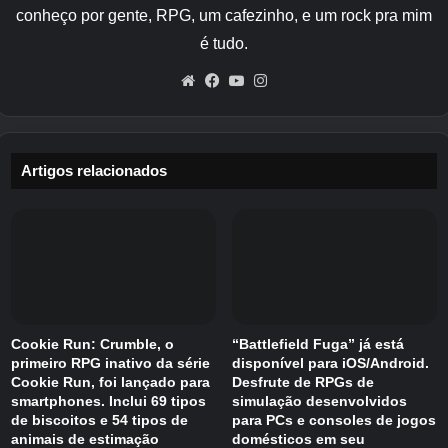
conheço por gente, RPG, um cafezinho, e um rock pra mim
é tudo.
Website
Facebook
YouTube
Instagram
Artigos relacionados
Cookie Run: Crumble, o
“Battlefield Fuga” já está
primeiro RPG inativo da série
disponível para iOS/Android.
Cookie Run, foi lançado para
Desfrute de RPGs de
smartphones. Inclui 69 tipos
simulação desenvolvidos
de biscoitos e 54 tipos de
para PCs e consoles de jogos
animais de estimação
domésticos em seu