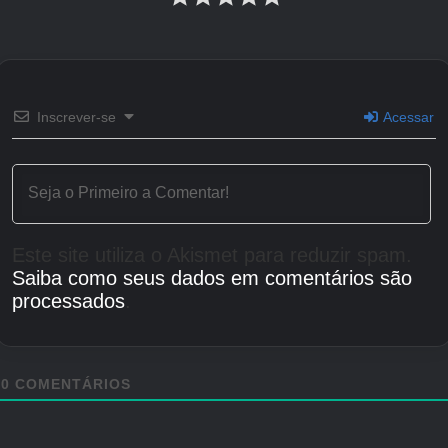
Inscrever-se
Acessar
Este site utiliza o Akismet para reduzir spam.
Saiba como seus dados em comentários são
processados
.
0
COMENTÁRIOS