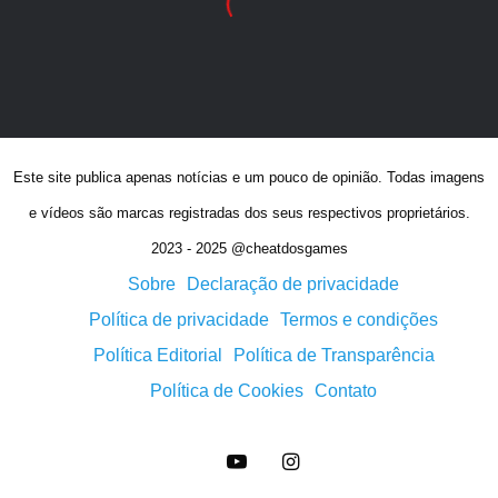
Este site publica apenas notícias e um pouco de opinião. Todas imagens
e vídeos são marcas registradas dos seus respectivos proprietários.
2023 - 2025 @cheatdosgames
Sobre
Declaração de privacidade
Política de privacidade
Termos e condições
Política Editorial
Política de Transparência
Política de Cookies
Contato
YouTube
Instagram