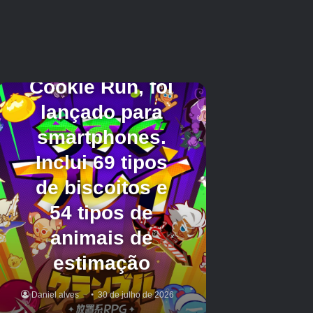
Além disso, leia nossas novidades sobre Medal
Hunter, um novo jogo de tiro PvP móvel.
Créditos Autor