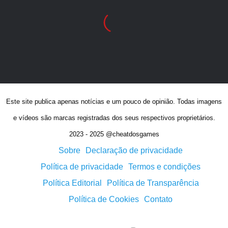
Este site publica apenas notícias e um pouco de opinião. Todas imagens
e vídeos são marcas registradas dos seus respectivos proprietários.
2023 - 2025 @cheatdosgames
Sobre
Declaração de privacidade
Política de privacidade
Termos e condições
Política Editorial
Política de Transparência
Política de Cookies
Contato