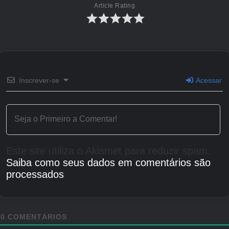
Article Rating
Inscrever-se
Acessar
Este site utiliza o Akismet para reduzir spam.
Saiba como seus dados em comentários são
processados
.
0
COMENTÁRIOS