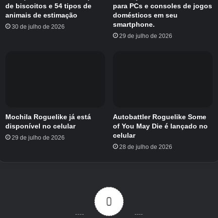
de biscoitos e 54 tipos de
para PCs e consoles de jogos
animais de estimação
domésticos em seu
smartphone.
30 de julho de 2026
29 de julho de 2026
Créditos Autor
Mochila Roguelike já está
Autobattler Roguelike Some
disponível no celular
of You May Die é lançado no
celular
29 de julho de 2026
28 de julho de 2026
0