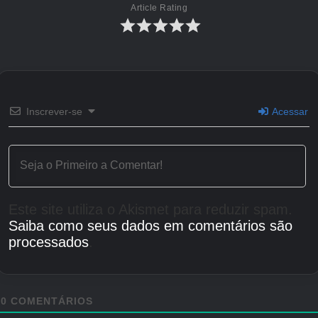
Article Rating
Inscrever-se
Acessar
Este site utiliza o Akismet para reduzir spam.
Saiba como seus dados em comentários são
processados
.
0
COMENTÁRIOS