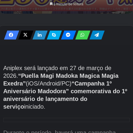
1 minuto de leitura
Aniplex será lançado em 27 de março de
2026.
“Puella Magi Madoka Magica Magia
Exedra”
(iOS/Android/PC)
“Campanha 1º
Aniversário Madodora” comemorativa do 1º
aniversário de lançamento do
serviço
iniciado.
Durante o período, haverá uma campanha