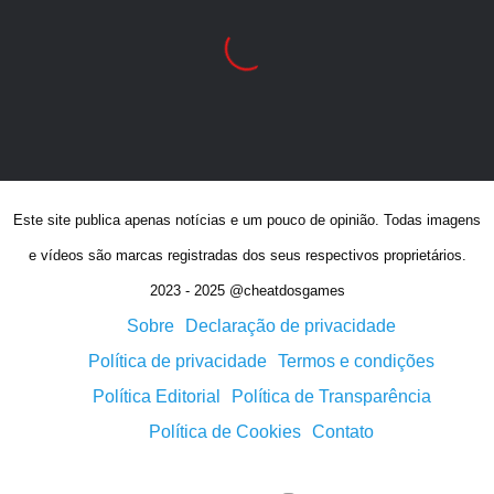
Este site publica apenas notícias e um pouco de opinião. Todas imagens
e vídeos são marcas registradas dos seus respectivos proprietários.
2023 - 2025 @cheatdosgames
Sobre
Declaração de privacidade
Política de privacidade
Termos e condições
Política Editorial
Política de Transparência
Política de Cookies
Contato