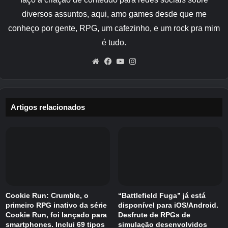
diversos assuntos, aqui, amo games desde que me
conheço por gente, RPG, um cafezinho, e um rock pra mim
é tudo.
Website
Facebook
YouTube
Instagram
Artigos relacionados
Cookie Run: Crumble, o
“Battlefield Fuga” já está
primeiro RPG inativo da série
disponível para iOS/Android.
Cookie Run, foi lançado para
Desfrute de RPGs de
smartphones. Inclui 69 tipos
simulação desenvolvidos