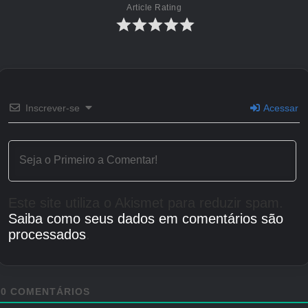
Article Rating
Inscrever-se
Acessar
Este site utiliza o Akismet para reduzir spam.
Saiba como seus dados em comentários são
processados
.
0
COMENTÁRIOS