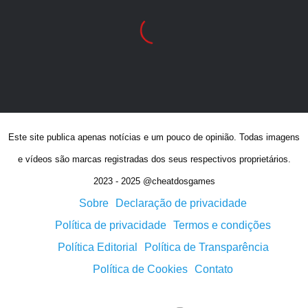
Este site publica apenas notícias e um pouco de opinião. Todas imagens
e vídeos são marcas registradas dos seus respectivos proprietários.
2023 - 2025 @cheatdosgames
Sobre
Declaração de privacidade
Política de privacidade
Termos e condições
Política Editorial
Política de Transparência
Política de Cookies
Contato