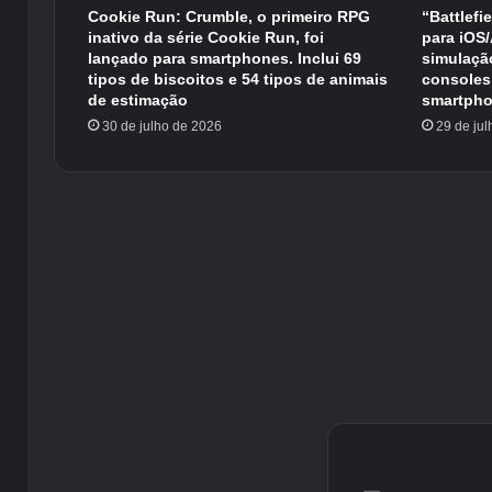
Cookie Run: Crumble, o primeiro RPG
“Battlefi
inativo da série Cookie Run, foi
para iOS
lançado para smartphones. Inclui 69
simulaçã
tipos de biscoitos e 54 tipos de animais
consoles
de estimação
smartpho
30 de julho de 2026
29 de ju