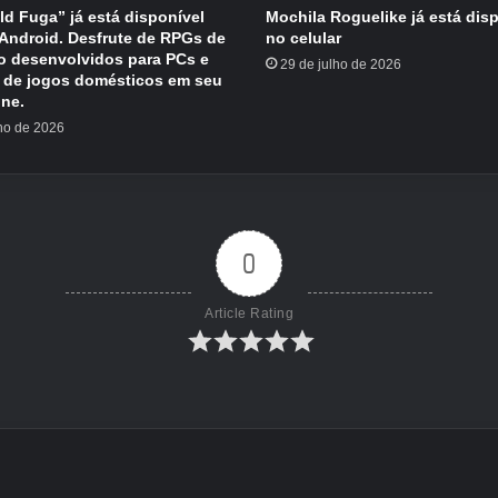
eld Fuga” já está disponível
Mochila Roguelike já está dis
/Android. Desfrute de RPGs de
no celular
o desenvolvidos para PCs e
29 de julho de 2026
 de jogos domésticos em seu
ne.
lho de 2026
0
Article Rating