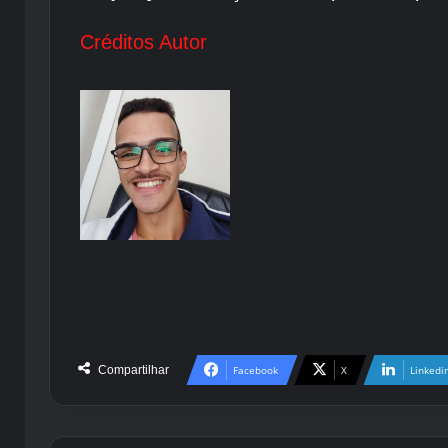
Créditos Autor
Compartilhar
Facebook
X
Linkedi