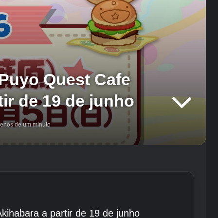
“Puyo Quest Cafe
ir de 19 de junho
nos de um minuto
ihabara a partir de 19 de junho