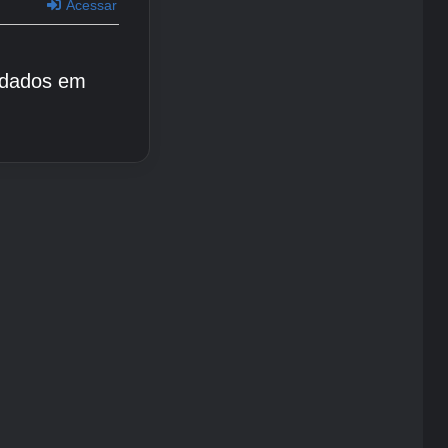
Acessar
 dados em