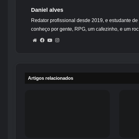
Daniel alves
Redator profissional desde 2019, e estudante de
conheço por gente, RPG, um cafezinho, e um roc
Website
Facebook
YouTube
Instagram
Artigos relacionados