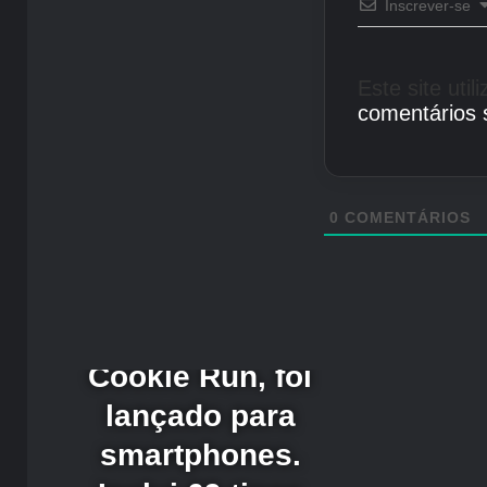
Inscrever-se
Este site uti
comentários 
0
COMENTÁRIOS