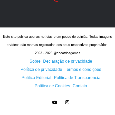
Este site publica apenas notícias e um pouco de opinião. Todas imagens
e vídeos são marcas registradas dos seus respectivos proprietários.
2023 - 2025 @cheatdosgames
Sobre
Declaração de privacidade
Política de privacidade
Termos e condições
Política Editorial
Política de Transparência
Política de Cookies
Contato
YouTube
Instagram