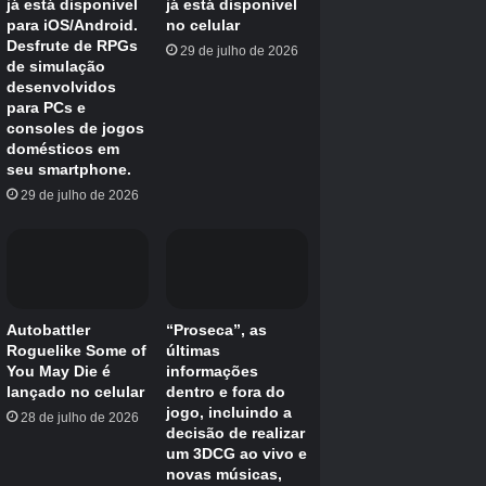
Call of Duty: WarZone
9
/10
Lançado
10 de março de 2020