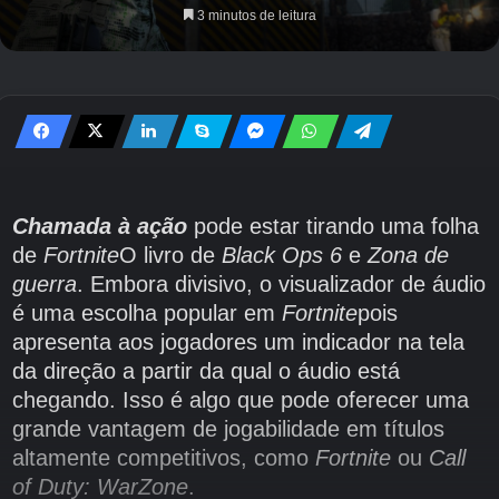
3 minutos de leitura
Chamada à ação
pode estar tirando uma folha
de
Fortnite
O livro de
Black Ops 6
e
Zona de
guerra
. Embora divisivo, o visualizador de áudio
é uma escolha popular em
Fortnite
pois
apresenta aos jogadores um indicador na tela
da direção a partir da qual o áudio está
chegando. Isso é algo que pode oferecer uma
grande vantagem de jogabilidade em títulos
altamente competitivos, como
Fortnite
ou
Call
of Duty: WarZone
.