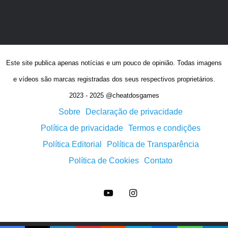
Este site publica apenas notícias e um pouco de opinião. Todas imagens
e vídeos são marcas registradas dos seus respectivos proprietários.
2023 - 2025 @cheatdosgames
Sobre
Declaração de privacidade
Política de privacidade
Termos e condições
Política Editorial
Política de Transparência
Política de Cookies
Contato
YouTube
Instagram