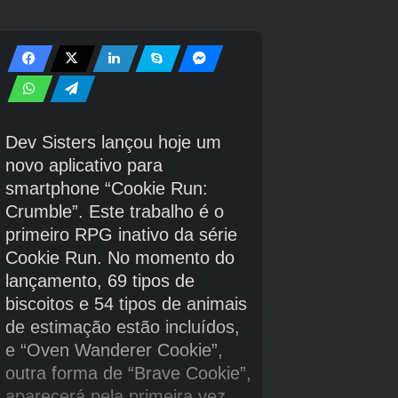
jogo.
A compra de classes pode ser encontrada no
pódio quando você inicia o jogo. Caminhe em
direção a ele e interaja para que a Loja Diária
abra.