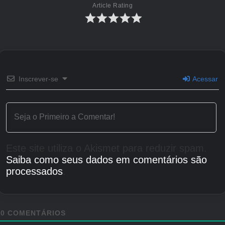
Article Rating
Inscrever-se
Acessar
Este site utiliza o Akismet para reduzir spam.
Saiba como seus dados em comentários são
processados
.
0
COMENTÁRIOS