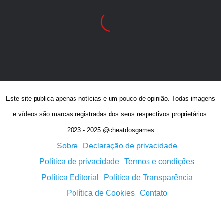
Este site publica apenas notícias e um pouco de opinião. Todas imagens
e vídeos são marcas registradas dos seus respectivos proprietários.
2023 - 2025 @cheatdosgames
Sobre
Declaração de privacidade
Política de privacidade
Termos e condições
Política Editorial
Política de Transparência
Política de Cookies
Contato