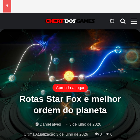
Switch ski
Procur
M
Aprenda a jogar
Rotas Star Fox e melhor
ordem do planeta
Daniel alves
3 de julho de 2026
Última Atualização 3 de julho de 2026
0
0