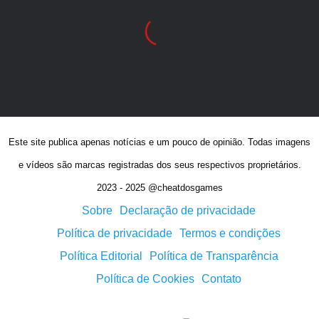
Este site publica apenas notícias e um pouco de opinião. Todas imagens
e vídeos são marcas registradas dos seus respectivos proprietários.
2023 - 2025 @cheatdosgames
Sobre
Declaração de privacidade
Política de privacidade
Termos e condições
Política Editorial
Política de Transparência
Política de Cookies
Contato