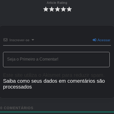
Article Rating
Inscrever-se
Acessar
Este site utiliza o Akismet para reduzir spam.
Saiba como seus dados em comentários são
processados
.
0
COMENTÁRIOS