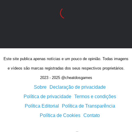
Este site publica apenas notícias e um pouco de opinião. Todas imagens
e vídeos são marcas registradas dos seus respectivos proprietários.
2023 - 2025 @cheatdosgames
Sobre
Declaração de privacidade
Política de privacidade
Termos e condições
Política Editorial
Política de Transparência
Política de Cookies
Contato