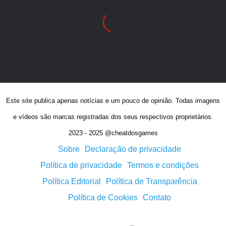
Este site publica apenas notícias e um pouco de opinião. Todas imagens
e vídeos são marcas registradas dos seus respectivos proprietários.
2023 - 2025 @cheatdosgames
Sobre
Declaração de privacidade
Política de privacidade
Termos e condições
Política Editorial
Política de Transparência
Política de Cookies
Contato