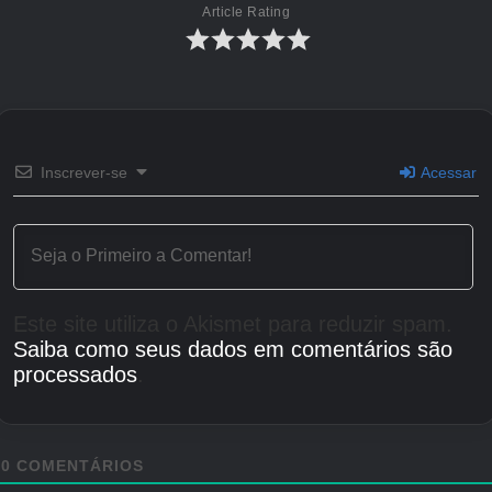
Article Rating
Inscrever-se
Acessar
Este site utiliza o Akismet para reduzir spam.
Saiba como seus dados em comentários são
processados
.
0
COMENTÁRIOS