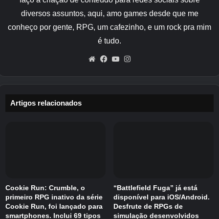
diversos assuntos, aqui, amo games desde que me
conheço por gente, RPG, um cafezinho, e um rock pra mim
é tudo.
Website
Facebook
YouTube
Instagram
Artigos relacionados
Cookie Run: Crumble, o
“Battlefield Fuga” já está
primeiro RPG inativo da série
disponível para iOS/Android.
Cookie Run, foi lançado para
Desfrute de RPGs de
smartphones. Inclui 69 tipos
simulação desenvolvidos