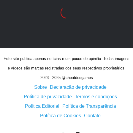
Este site publica apenas notícias e um pouco de opinião. Todas imagens
e vídeos são marcas registradas dos seus respectivos proprietários.
2023 - 2025 @cheatdosgames
Sobre
Declaração de privacidade
Política de privacidade
Termos e condições
Política Editorial
Política de Transparência
Política de Cookies
Contato