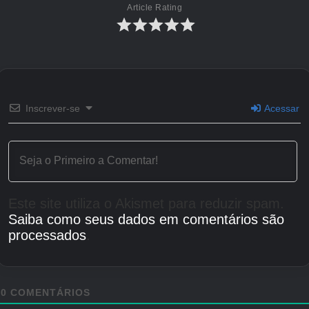
Article Rating
Inscrever-se
Acessar
Este site utiliza o Akismet para reduzir spam.
Saiba como seus dados em comentários são
processados
.
0
COMENTÁRIOS