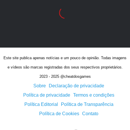
Este site publica apenas notícias e um pouco de opinião. Todas imagens
e vídeos são marcas registradas dos seus respectivos proprietários.
2023 - 2025 @cheatdosgames
Sobre
Declaração de privacidade
Política de privacidade
Termos e condições
Política Editorial
Política de Transparência
Política de Cookies
Contato