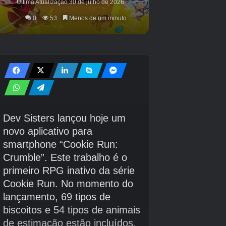
Não deixe de ler nossas notícias sobre a data
de lançamento do Pokémon Champions para
Android.
Créditos Autor