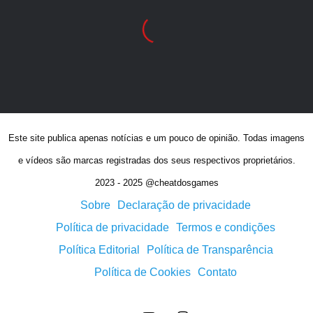
Este site publica apenas notícias e um pouco de opinião. Todas imagens
e vídeos são marcas registradas dos seus respectivos proprietários.
2023 - 2025 @cheatdosgames
Sobre
Declaração de privacidade
Política de privacidade
Termos e condições
Política Editorial
Política de Transparência
Política de Cookies
Contato