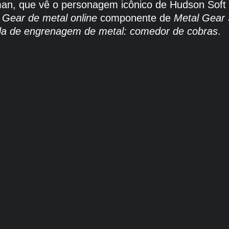
n, que vê o personagem icônico de Hudson Soft 
o
Gear de metal online
componente de
Metal Gear 
ida de engrenagem de metal: comedor de cobras
.