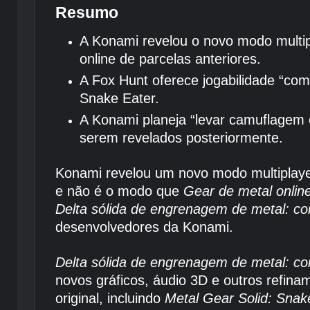
Resumo
A Konami revelou o novo modo multipl
online de parcelas anteriores.
A Fox Hunt oferece jogabilidade “co
Snake Eater.
A Konami planeja “levar camuflagem 
serem revelados posteriormente.
Konami revelou um novo modo multiplay
e não é o modo que
Gear de metal onlin
Delta sólida de engrenagem de metal: c
desenvolvedores da Konami.
Delta sólida de engrenagem de metal: c
novos gráficos, áudio 3D e outros refin
original, incluindo
Metal Gear Solid: Snak