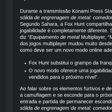
Durante a transmissão Konami Press Sta
sólida de engrenagem de metal: comedor
Segundo Sahara, a Fox Hunt compartil
jogabilidade é completamente diferente
diz “
Equipamento de metal
Multiplayer, 
dos jogos multiplayer mudou muito desd
como deve ser um novo modo online ad
Fox Hunt substitui o grampo da fran
O novo modo oferece uma jogabilida
vendidos para o próximo nível”.
Ao falar sobre os elementos furtivos e d
a camuflagem e se esconde para o próxi
entrada e partida de permanecer escondid
sólida de engrenagem de metal: comedor