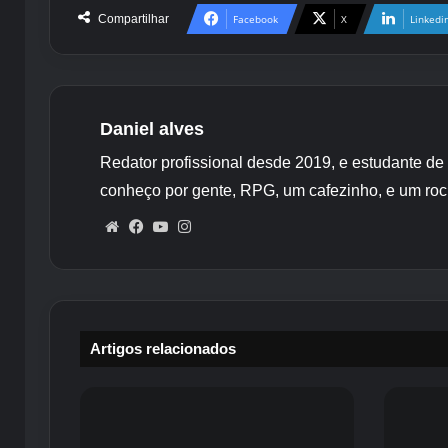
Compartilhar
Facebook
X
Linkedi
Daniel alves
Redator profissional desde 2019, e estudante de
conheço por gente, RPG, um cafezinho, e um roc
Website
Facebook
YouTube
Instagram
Artigos relacionados