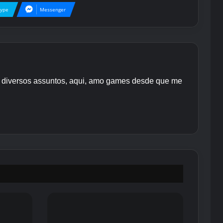
kype
Messenger
re diversos assuntos, aqui, amo games desde que me