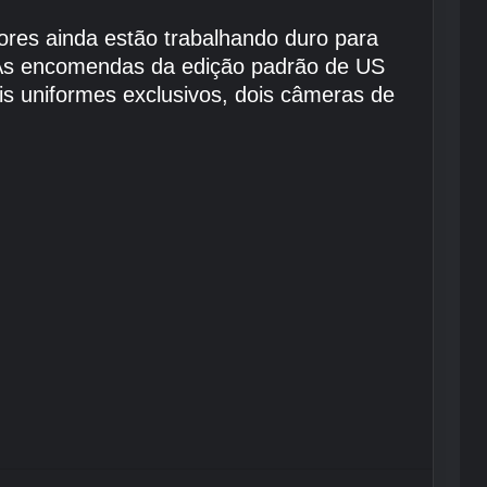
ores ainda estão trabalhando duro para
As encomendas da edição padrão de US
eis uniformes exclusivos, dois câmeras de