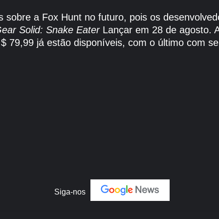
s sobre a Fox Hunt no futuro, pois os desenvolved
Gear Solid: Snake Eater
Lançar em 28 de agosto. 
 $ 79,99 já estão disponíveis, com o último com s
Siga-nos