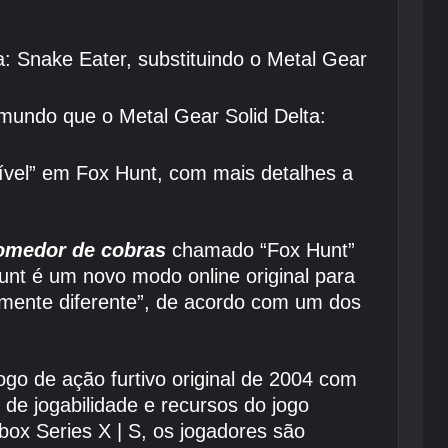
: Snake Eater, substituindo o Metal Gear
mundo que o Metal Gear Solid Delta:
ível” em Fox Hunt, com mais detalhes a
comedor de cobras
chamado “Fox Hunt”
nt é um novo modo online original para
mente diferente”, de acordo com um dos
ogo de ação furtivo original de 2004 com
de jogabilidade e recursos do jogo
x Series X | S, os jogadores são