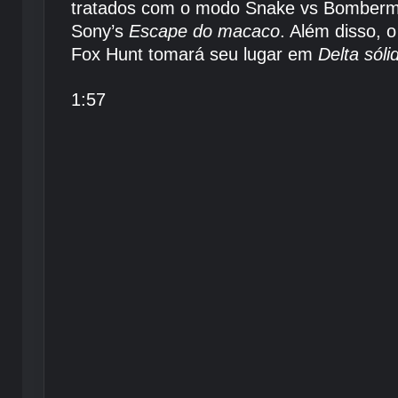
tratados com o modo Snake vs Bomberma
Sony’s
Escape do macaco
. Além disso, 
Fox Hunt tomará seu lugar em
Delta sól
1:57