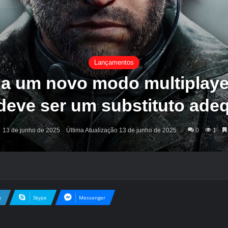
Lançamentos
la um novo modo multiplay
deve ser um substituto ade
13 de junho de 2025
Última Atualização 13 de junho de 2025
0
1
n
Skype
Messenger