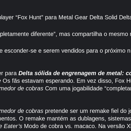
ayer “Fox Hunt” para Metal Gear Delta Solid Delta
mpletamente diferente”, mas compartilha o mesmo 
e esconder-se e serem vendidos para o próximo n
er para
Delta sólida de engrenagem de metal: 
e
Os fãs estavam esperando. Em vez disso, Fox Hu
omedor de cobras
Com uma jogabilidade “completa
omedor de cobras
pretende ser um remake fiel do j
amentos. O remake mantém as dublagens, sistemas 
e Eater’s
Modo de cobra vs. macaco. Na versão Xbo