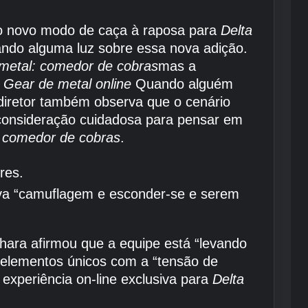
no novo modo de caça à raposa para
Delta
ndo alguma luz sobre essa nova adição.
 metal: comedor de cobras
mas a
m
Gear de metal online
Quando alguém
diretor também observa que o cenário
 consideração cuidadosa para pensar em
: comedor de cobras
.
res.
eva “camuflagem e esconder-se e serem
hara afirmou que a equipe está “levando
 elementos únicos com a “tensão de
 experiência on-line exclusiva para
Delta