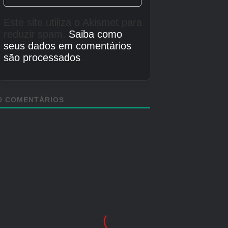
Motor
Motor Unreal 5
Multiplayer
Multiplayer online