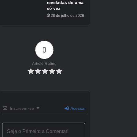
Arca: Sobrevivência ascendeu
Lançado
26 de outubro de 2023
ESRB
T para adolescente devido a sangue, humor
bruto, experiência de jogo pode mudar durante
o jogo on -line, uso de álcool, violência