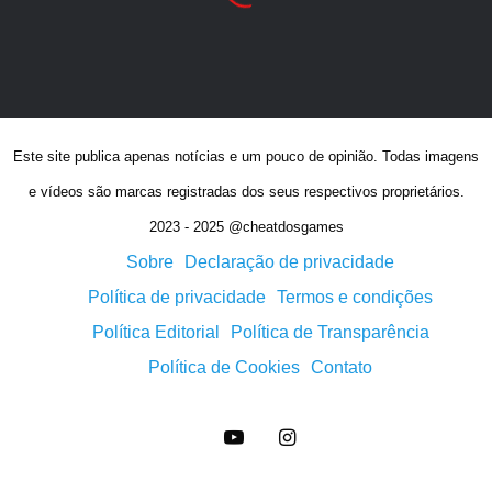
Este site publica apenas notícias e um pouco de opinião. Todas imagens
e vídeos são marcas registradas dos seus respectivos proprietários.
2023 - 2025 @cheatdosgames
Sobre
Declaração de privacidade
Política de privacidade
Termos e condições
Política Editorial
Política de Transparência
Política de Cookies
Contato
YouTube
Instagram