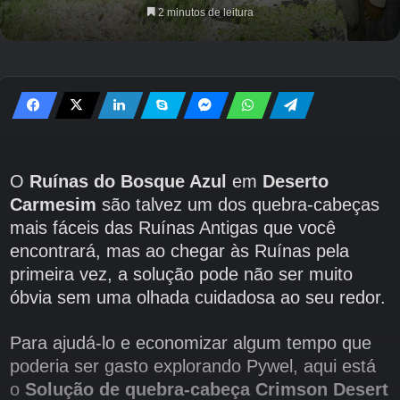
2 minutos de leitura
O
Ruínas do Bosque Azul
em
Deserto
Carmesim
são talvez um dos quebra-cabeças
mais fáceis das Ruínas Antigas que você
encontrará, mas ao chegar às Ruínas pela
primeira vez, a solução pode não ser muito
óbvia sem uma olhada cuidadosa ao seu redor.
Para ajudá-lo e economizar algum tempo que
poderia ser gasto explorando Pywel, aqui está
o
Solução de quebra-cabeça Crimson Desert