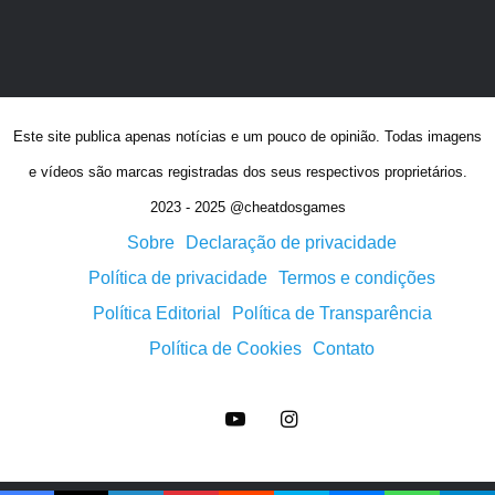
Este site publica apenas notícias e um pouco de opinião. Todas imagens
e vídeos são marcas registradas dos seus respectivos proprietários.
2023 - 2025 @cheatdosgames
Sobre
Declaração de privacidade
Política de privacidade
Termos e condições
Política Editorial
Política de Transparência
Política de Cookies
Contato
YouTube
Instagram